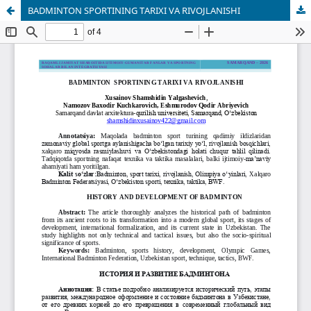
BADMINTON SPORTINING TARIXI VA RIVOJLANISHI