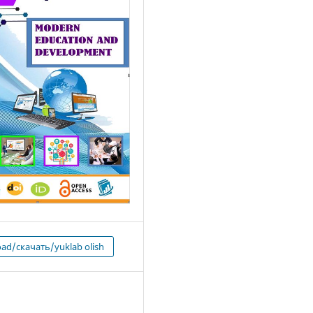
ad/скачать/yuklab olish