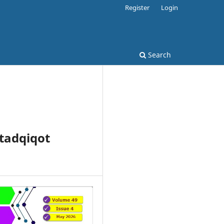
Register
Login
Search
tadqiqot