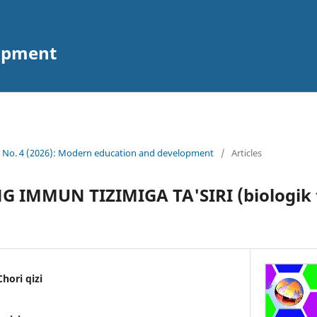
opment
9 No. 4 (2026): Modern education and development
/
Articles
 IMMUN TIZIMIGA TA'SIRI (biologik 
hori qizi