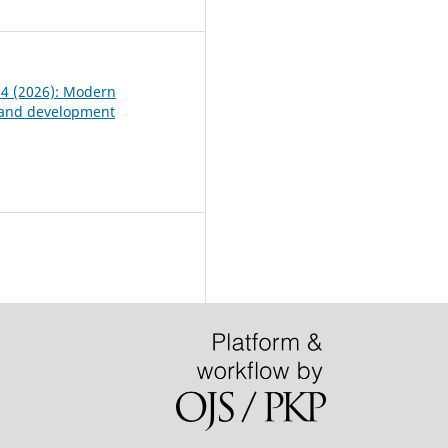
7
. 4 (2026): Modern
 and development