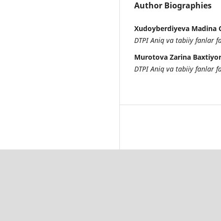
Author Biographies
Xudoyberdiyeva Madina C
DTPI Aniq va tabiiy fanlar fa
Murotova Zarina Baxtiyor
DTPI Aniq va tabiiy fanlar fa