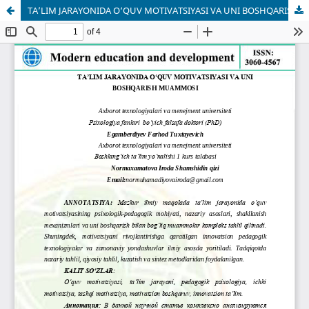
TA’LIM JARAYONIDA O‘QUV MOTIVATSIYASI VA UNI BOSHQARISH MUAMMOSI