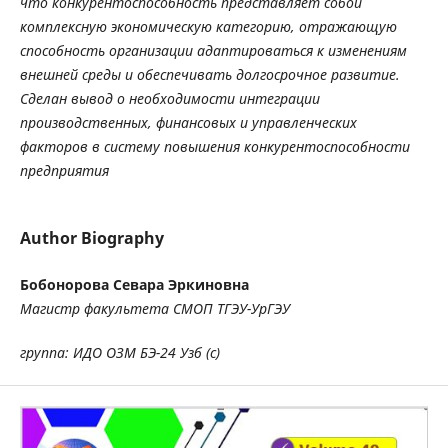
что конкурентоспособность представляет собой
комплексную экономическую категорию, отражающую
способность организации адаптироваться к изменениям
внешней среды и обеспечивать долгосрочное развитие.
Сделан вывод о необходимости интеграции
производственных, финансовых и управленческих
факторов в систему повышения конкурентоспособности
предприятия
Author Biography
Бобонорова Севара Эркиновна
Магистр факультета СМОП ТГЭУ-УрГЭУ
группа: ИДО ОЗМ БЭ-24 Узб (с)