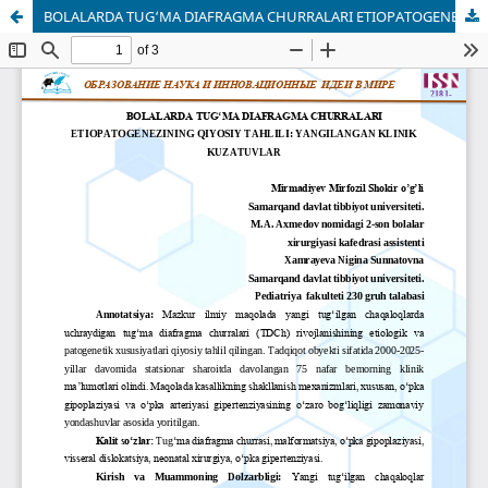
BOLALARDA TUG‘MA DIAFRAGMA CHURRALARI ETIOPATOGENEZINING QIYOSIY TAHLILI: YANGILANGAN KLINIK KUZATUVLAR