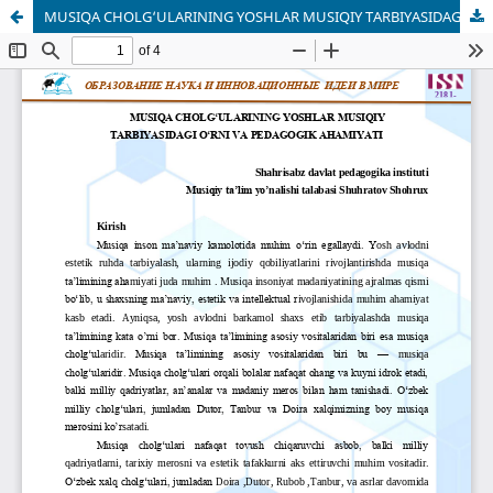
MUSIQA CHOLG‘ULARINING YOSHLAR MUSIQIY TARBIYASIDAGI O‘RNI VA PEDAGOGIK AHAMIYATI