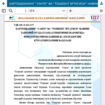
КАРТОШКАНИНГ “САНТЕ” ВА “ТОШКЕНТ ЭРТАГИСИ” НАВИНИ ТАКРОРИЙ МУДДАТЛАРДА ЕТИШТИРИШ ШАРОИТИДА ФЕНОЛОГИК РИВОЖЛАНИШИ ВА ҲОСИЛДОРЛИК КЎРСАТКИЧЛАРИНИ БАҲОЛАШ