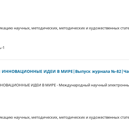
кацию научных, методических, методических и художественных стате
ь-1
 ИННОВАЦИОННЫЕ ИДЕИ В МИРЕ|Выпуск журнала №-82|Час
НОВАЦИОННЫЕ ИДЕИ В МИРЕ - Международный научный электронны
кацию научных, методических, методических и художественных стате