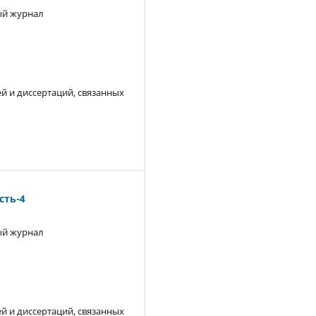
й журнал
й и диссертаций, связанных
ть-4
й журнал
й и диссертаций, связанных