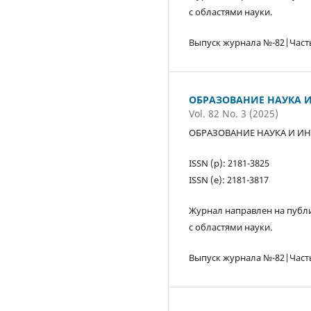
с областями науки.
Выпуск журнала №-82|Част
ОБРАЗОВАНИЕ НАУКА И
Vol. 82 No. 3 (2025)
ОБРАЗОВАНИЕ НАУКА И ИН
ISSN (р): 2181-3825
ISSN (е): 2181-3817
Журнал направлен на публи
с областями науки.
Выпуск журнала №-82|Част