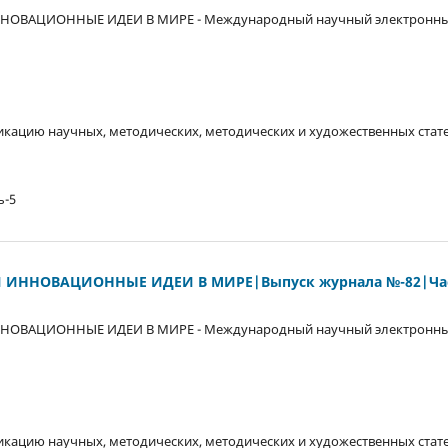
НОВАЦИОННЫЕ ИДЕИ В МИРЕ - Международный научный электронны
кацию научных, методических, методических и художественных стате
ь-5
 ИННОВАЦИОННЫЕ ИДЕИ В МИРЕ|Выпуск журнала №-82|Час
НОВАЦИОННЫЕ ИДЕИ В МИРЕ - Международный научный электронны
кацию научных, методических, методических и художественных стате