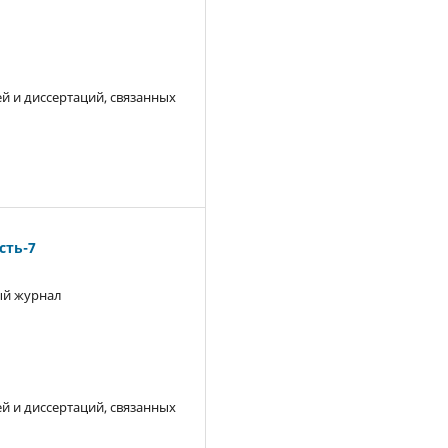
й и диссертаций, связанных
ть-7
й журнал
й и диссертаций, связанных