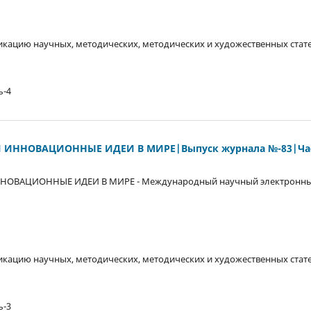
кацию научных, методических, методических и художественных стате
ь-4
 ИННОВАЦИОННЫЕ ИДЕИ В МИРЕ|Выпуск журнала №-83|Час
НОВАЦИОННЫЕ ИДЕИ В МИРЕ - Международный научный электронны
кацию научных, методических, методических и художественных стате
ь-3