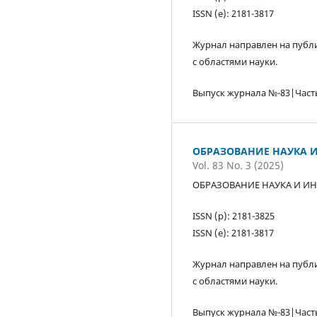
ISSN (е): 2181-3817
Журнал направлен на публи
с областями науки.
Выпуск журнала №-83|Част
ОБРАЗОВАНИЕ НАУКА И
Vol. 83 No. 3 (2025)
ОБРАЗОВАНИЕ НАУКА И ИН
ISSN (р): 2181-3825
ISSN (е): 2181-3817
Журнал направлен на публи
с областями науки.
Выпуск журнала №-83|Част