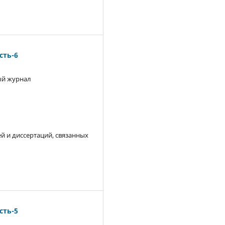
ть-6
й журнал
й и диссертаций, связанных
ть-5