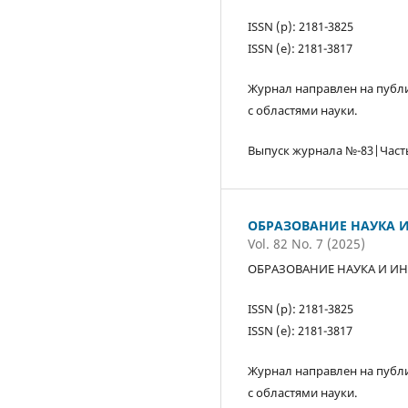
ISSN (р): 2181-3825
ISSN (е): 2181-3817
Журнал направлен на публи
с областями науки.
Выпуск журнала №-83|Част
ОБРАЗОВАНИЕ НАУКА И
Vol. 82 No. 7 (2025)
ОБРАЗОВАНИЕ НАУКА И ИН
ISSN (р): 2181-3825
ISSN (е): 2181-3817
Журнал направлен на публи
с областями науки.