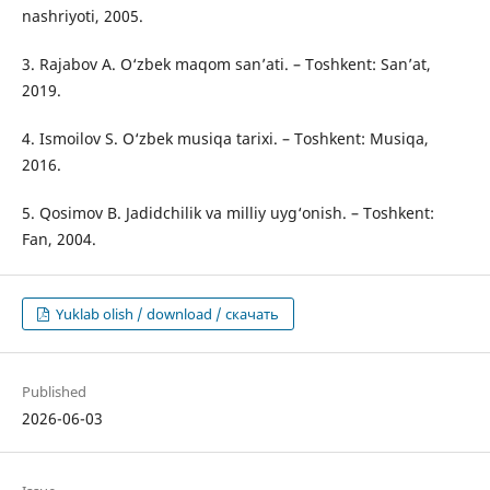
nashriyoti, 2005.
3. Rajabov A. O‘zbek maqom san’ati. – Toshkent: San’at,
2019.
4. Ismoilov S. O‘zbek musiqa tarixi. – Toshkent: Musiqa,
2016.
5. Qosimov B. Jadidchilik va milliy uyg‘onish. – Toshkent:
Fan, 2004.
Yuklab olish / download / скачать
Published
2026-06-03