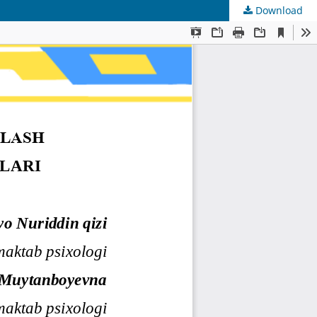
Download