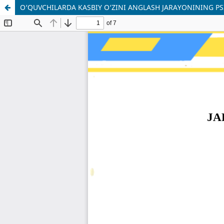
O‘QUVCHILARDA KASBIY O‘ZINI ANGLASH JARAYONINING PS