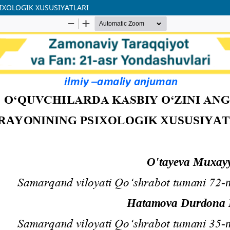
IXOLOGIK XUSUSIYATLARI