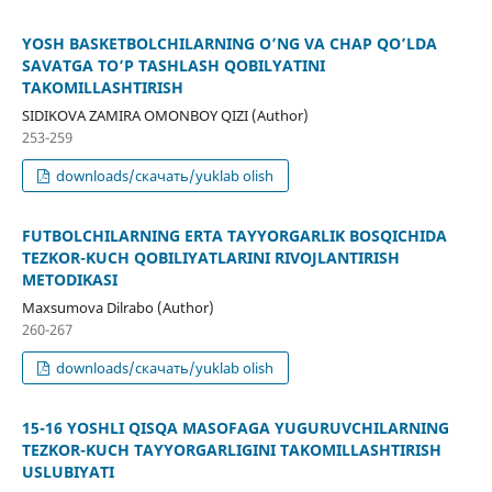
YOSH BASKETBOLCHILARNING O’NG VA CHAP QO’LDA
SAVATGA TO’P TASHLASH QOBILYATINI
TAKOMILLASHTIRISH
SIDIKOVA ZAMIRA OMONBOY QIZI (Author)
253-259
downloads/скачать/yuklab olish
FUTBOLCHILARNING ERTA TAYYORGARLIK BOSQICHIDA
TEZKOR-KUCH QOBILIYATLARINI RIVOJLANTIRISH
METODIKASI
Maxsumova Dilrabo (Author)
260-267
downloads/скачать/yuklab olish
15-16 YOSHLI QISQA MASOFAGA YUGURUVCHILARNING
TEZKOR-KUCH TAYYORGARLIGINI TAKOMILLASHTIRISH
USLUBIYATI