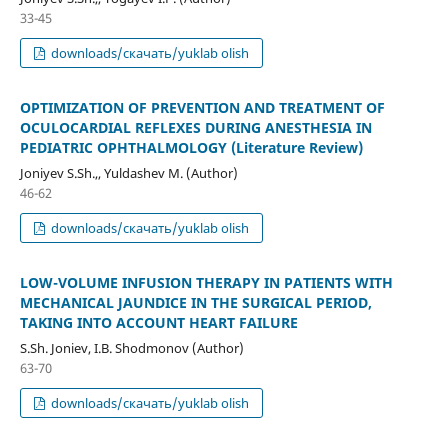
33-45
downloads/скачать/yuklab olish
OPTIMIZATION OF PREVENTION AND TREATMENT OF
OCULOCARDIAL REFLEXES DURING ANESTHESIA IN
PEDIATRIC OPHTHALMOLOGY (Literature Review)
Joniyev S.Sh.,, Yuldashev M. (Author)
46-62
downloads/скачать/yuklab olish
LOW-VOLUME INFUSION THERAPY IN PATIENTS WITH
MECHANICAL JAUNDICE IN THE SURGICAL PERIOD,
TAKING INTO ACCOUNT HEART FAILURE
S.Sh. Joniev, I.B. Shodmonov (Author)
63-70
downloads/скачать/yuklab olish