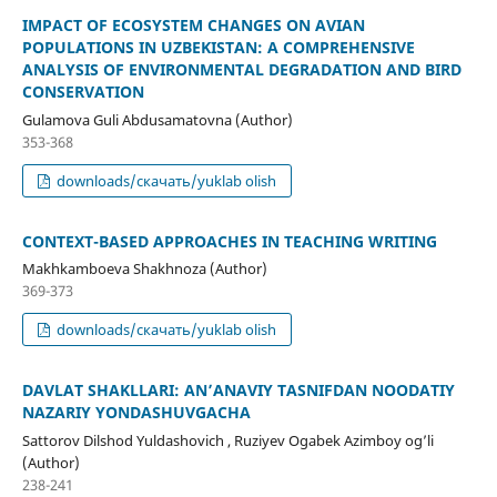
IMPACT OF ECOSYSTEM CHANGES ON AVIAN
POPULATIONS IN UZBEKISTAN: A COMPREHENSIVE
ANALYSIS OF ENVIRONMENTAL DEGRADATION AND BIRD
CONSERVATION
Gulamova Guli Abdusamatovna (Author)
353-368
downloads/скачать/yuklab olish
CONTEXT-BASED APPROACHES IN TEACHING WRITING
Makhkamboeva Shakhnoza (Author)
369-373
downloads/скачать/yuklab olish
DAVLAT SHAKLLARI: AN’ANAVIY TASNIFDAN NOODATIY
NAZARIY YONDASHUVGACHA
Sattorov Dilshod Yuldashovich , Ruziyev Ogabek Azimboy og’li
(Author)
238-241