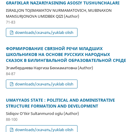
GRAFIKLAR NAZARIYASINING ASOSIY TUSHUNCHALARI
ISRAILJON TOJIMAMATOV NURMAMATOVICH, MUBINAXON
MANSURJONOVA UMIDBEK QIZI (Author)
71-83
downloads/скачать/yuklab olish
ФОРМИРОВАНИЕ СВЯЗНОЙ РЕЧИ МЛАДШИХ
ШКОЛЬНИКОВ НА ОСНОВЕ РУССКИХ НАРОДНЫХ
СКАЗОК В БИЛИНГВАЛЬНОЙ ОБРАЗОВАТЕЛЬНОЙ СРЕДЕ
Эгамбердиева Наргиза Бекмаматовна (Author)
84-87
downloads/скачать/yuklab olish
UMAYYADS STATE : POLITICAL AND ADMINISTRATIVE
STRUCTURE FORMATION AND DEVELOPMENT
Sidiqov O’tkir Sultanmurod oglu (Author)
88-100
downloads/скачать/yuklab olish