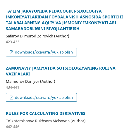
TA’LIM JARAYONIDA PEDAGOGIK PSIXOLOGIYA
IMKONIYATLARIDAN FOYDALANISH ASNOSIDA SPORTCHI
TALABALARNING AQLIY VA JISMONIY IMKONIYATLARI
SAMARADORLIGINI RIVOJLANTIRISH
Safarov Dilmurod Zoirovich (Author)
423-433
downloads/скачать/yuklab olish
ZAMONAVIY JAMIYATDA SOTSIOLOGIYANING ROLI VA
VAZIFALARI
Ma’murov Doniyor (Author)
434-441
downloads/скачать/yuklab olish
RULES FOR CALCULATING DERIVATIVES
To'khtamishova Rukhsora Melsovna (Author)
442-446