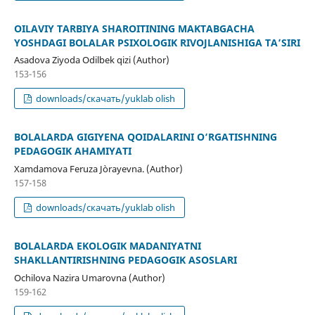
OILAVIY TARBIYA SHAROITINING MAKTABGACHA
YOSHDAGI BOLALAR PSIXOLOGIK RIVOJLANISHIGA TA’SIRI
Asadova Ziyoda Odilbek qizi (Author)
153-156
downloads/скачать/yuklab olish
BOLALARDA GIGIYENA QOIDALARINI O‘RGATISHNING
PEDAGOGIK AHAMIYATI
Xamdamova Feruza Jòrayevna. (Author)
157-158
downloads/скачать/yuklab olish
BOLALARDA EKOLOGIK MADANIYATNI
SHAKLLANTIRISHNING PEDAGOGIK ASOSLARI
Ochilova Nazira Umarovna (Author)
159-162