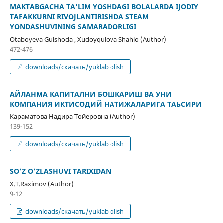
MAKTABGACHA TA'LIM YOSHDAGI BOLALARDA IJODIY
TAFAKKURNI RIVOJLANTIRISHDA STEAM
YONDASHUVINING SAMARADORLIGI
Otaboyeva Gulshoda , Xudoyqulova Shahlo (Author)
472-476
downloads/скачать/yuklab olish
АЙЛАНМА КАПИТАЛНИ БОШКАРИШ ВА УНИ
КОМПАНИЯ ИКТИСОДИЙ НАТИЖАЛАРИГА ТАЬСИРИ
Караматова Надира Тойеровна (Author)
139-152
downloads/скачать/yuklab olish
SO’Z O’ZLASHUVI TARIXIDAN
X.T.Raximov (Author)
9-12
downloads/скачать/yuklab olish