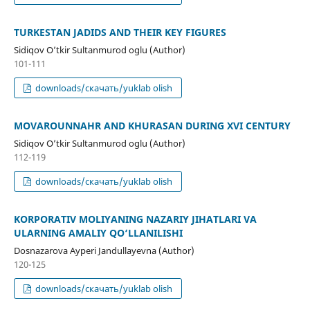
TURKESTAN JADIDS AND THEIR KEY FIGURES
Sidiqov O’tkir Sultanmurod oglu (Author)
101-111
downloads/скачать/yuklab olish
MOVAROUNNAHR AND KHURASAN DURING XVI CENTURY
Sidiqov O’tkir Sultanmurod oglu (Author)
112-119
downloads/скачать/yuklab olish
KORPORATIV MOLIYANING NAZARIY JIHATLARI VA
ULARNING AMALIY QO‘LLANILISHI
Dosnazarova Ayperi Jandullayevna (Author)
120-125
downloads/скачать/yuklab olish