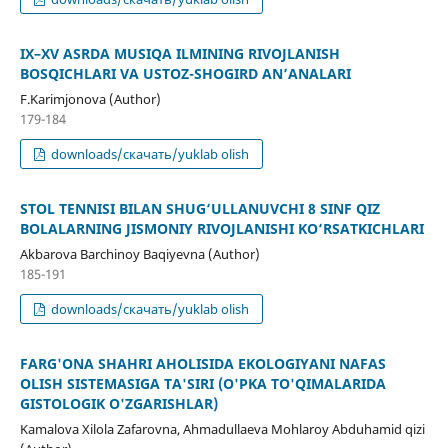
IX–XV ASRDA MUSIQA ILMINING RIVOJLANISH
BOSQICHLARI VA USTOZ-SHOGIRD AN’ANALARI
F.Karimjonova (Author)
179-184
downloads/скачать/yuklab olish
STOL TENNISI BILAN SHUG‘ULLANUVCHI 8 SINF QIZ
BOLALARNING JISMONIY RIVOJLANISHI KO‘RSATKICHLARI
Akbarova Barchinoy Baqiyevna (Author)
185-191
downloads/скачать/yuklab olish
FARG'ONA SHAHRI AHOLISIDA EKOLOGIYANI NAFAS
OLISH SISTEMASIGA TA'SIRI (O'PKA TO'QIMALARIDA
GISTOLOGIK O'ZGARISHLAR)
Kamalova Xilola Zafarovna, Ahmadullaeva Mohlaroy Abduhamid qizi