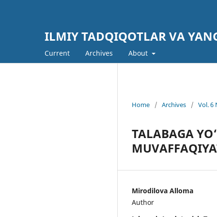
ILMIY TADQIQOTLAR VA YAN
Current
Archives
About
Home
/
Archives
/
Vol. 
TALABAGA YO
MUVAFFAQIYAT
Mirodilova Alloma
Author