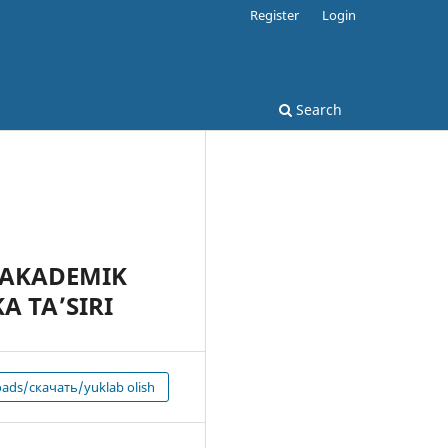
Register
Login
Search
 AKADEMIK
A TA’SIRI
ads/скачать/yuklab olish