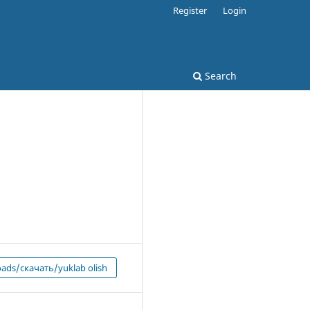
Register
Login
Search
ads/скачать/yuklab olish