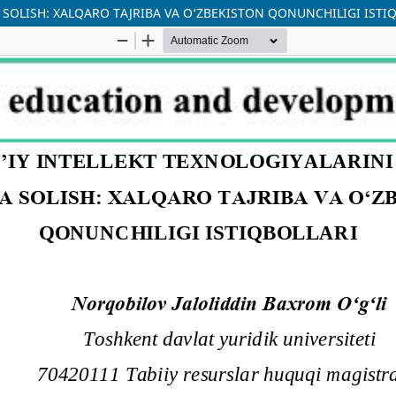
 SOLISH: XALQARO TAJRIBA VA O‘ZBEKISTON QONUNCHILIGI ISTI