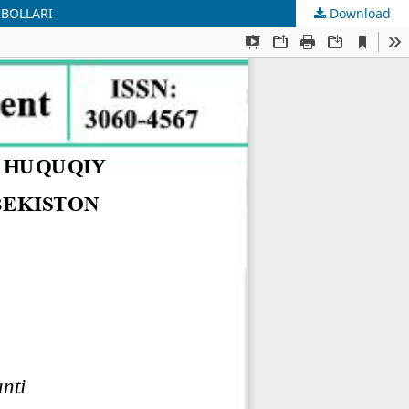
QBOLLARI
Download