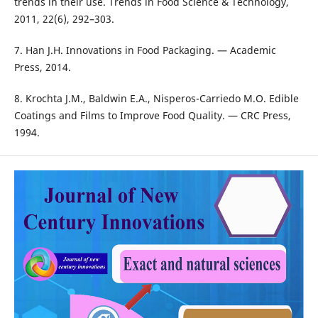
trends in their use. Trends in Food Science & Technology,
2011, 22(6), 292–303.
7. Han J.H. Innovations in Food Packaging. — Academic
Press, 2014.
8. Krochta J.M., Baldwin E.A., Nisperos-Carriedo M.O. Edible
Coatings and Films to Improve Food Quality. — CRC Press,
1994.