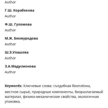
Author
Г.Ш. Корабекова
Author
Ф.Ш. Гуломова
Author
М.Ж. Бекмуродова
Author
Ш.Э.Улашова
Author
З.А.Мадусмонова
Author
Keywords:
Ключевые слова: съедобная биоплёнка,
местное сырьё, природные компоненты, биоразлагаемый
материал, физико-механические свойства, экологичная
упаковка.