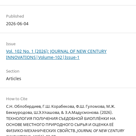
Published
2026-06-04
Issue
Vol. 102 No. 1 (2026): JOURNAL OF NEW CENTURY
INNOVATIONS|Volume-102|Issue-1
Section
Articles
How to Cite
С.Н. Облобердиев, Г.Ш. Корабекова, Ф.Ш. Гуломова, М.Ж.
Бекмуродова, Ш.Э.Улашова, & З.А.Мадусмонова. (2026).
ТЕХНОЛОГИЯ ПОЛУЧЕНИЯ СЪЕДОБНОЙ БИОПЛЁНКИ НА
ОСНОВЕ МЕСТНОГО ПРИРОДНОГО СЫРЬЯ И ОЦЕНКА ЕЁ
ФИЗИКО-МЕХАНИЧЕСКИХ СВОЙСТВ.
JOURNAL OF NEW CENTURY