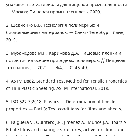
упаковочные материалы для пищевой промышленности.
— Москва: Пищевая промышленность, 2020.
2. Шевченко В.В. Технология полимерных и
биополимерных материалов. — Санкт-Петербург: Лань,
2019.
3. Мухамедова М.Г., Каримова Д.А. Пищевые плёнки и
покрытия на основе природных полимеров. // Пищевая
технология. — 2021. — №4. — С. 45–49.
4. ASTM D882. Standard Test Method for Tensile Properties
of Thin Plastic Sheeting. ASTM International, 2018.
5. ISO 527-3:2018. Plastics — Determination of tensile
properties — Part 3: Test conditions for films and sheets.
6. Falguera V., Quintero J.P., Jiménez A., Muñoz J.A., Ibarz A.
Edible films and coatings: structures, active functions and