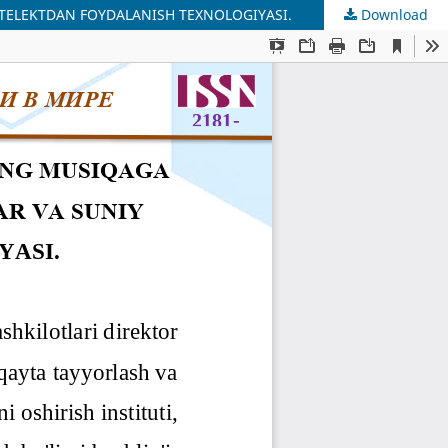
TELEKTDAN FOYDALANISH TEXNOLOGIYASI.
Download