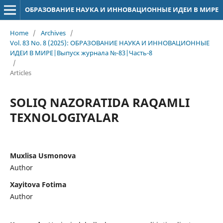
ОБРАЗОВАНИЕ НАУКА И ИННОВАЦИОННЫЕ ИДЕИ В МИРЕ
Home
/
Archives
/
Vol. 83 No. 8 (2025): ОБРАЗОВАНИЕ НАУКА И ИННОВАЦИОННЫЕ
ИДЕИ В МИРЕ|Выпуск журнала №-83|Часть-8
/
Articles
SOLIQ NAZORATIDA RAQAMLI
TEXNOLOGIYALAR
Muxlisa Usmonova
Author
Xayitova Fotima
Author