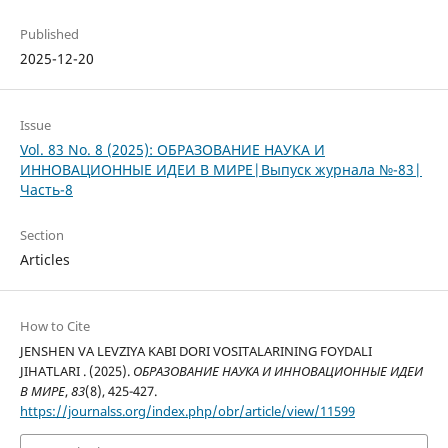
Published
2025-12-20
Issue
Vol. 83 No. 8 (2025): ОБРАЗОВАНИЕ НАУКА И
ИННОВАЦИОННЫЕ ИДЕИ В МИРЕ|Выпуск журнала №-83|
Часть-8
Section
Articles
How to Cite
JENSHEN VA LEVZIYA KABI DORI VOSITALARINING FOYDALI
JIHATLARI . (2025).
ОБРАЗОВАНИЕ НАУКА И ИННОВАЦИОННЫЕ ИДЕИ
В МИРЕ
,
83
(8), 425-427.
https://journalss.org/index.php/obr/article/view/11599