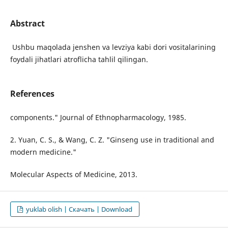
Abstract
Ushbu maqolada jenshen va levziya kabi dori vositalarining
foydali jihatlari atroflicha tahlil qilingan.
References
components." Journal of Ethnopharmacology, 1985.
2. Yuan, C. S., & Wang, C. Z. "Ginseng use in traditional and
modern medicine."
Molecular Aspects of Medicine, 2013.
yuklab olish | Скачать | Download