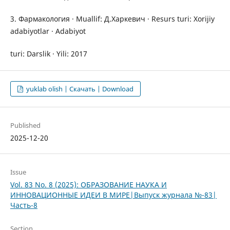
3. Фармакология · Muallif: Д.Харкевич · Resurs turi: Xorijiy
adabiyotlar · Adabiyot
turi: Darslik · Yili: 2017
yuklab olish | Скачать | Download
Published
2025-12-20
Issue
Vol. 83 No. 8 (2025): ОБРАЗОВАНИЕ НАУКА И
ИННОВАЦИОННЫЕ ИДЕИ В МИРЕ|Выпуск журнала №-83|
Часть-8
Section