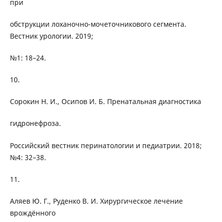
при
обструкции лоханочно-мочеточникового сегмента.
Вестник урологии. 2019;
№1: 18–24.
10.
Сорокин Н. И., Осипов И. Б. Пренатальная диагностика
гидронефроза.
Российский вестник перинатологии и педиатрии. 2018;
№4: 32–38.
11.
Аляев Ю. Г., Руденко В. И. Хирургическое лечение
врождённого