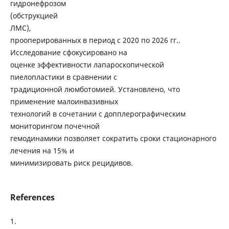
гидронефрозом
(обструкцией
ЛМС),
прооперированных в период с 2020 по 2026 гг..
Исследование сфокусировано на
оценке эффективности лапароскопической
пиелопластики в сравнении с
традиционной люмботомией. Установлено, что
применение малоинвазивных
технологий в сочетании с допплерографическим
мониторингом почечной
гемодинамики позволяет сократить сроки стационарного
лечения на 15% и
минимизировать риск рецидивов.
References
1.