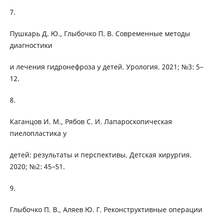
7.
Пушкарь Д. Ю., Глыбочко П. В. Современные методы
диагностики
и лечения гидронефроза у детей. Урология. 2021; №3: 5–
12.
8.
Каганцов И. М., Рябов С. И. Лапароскопическая
пиелопластика у
детей: результаты и перспективы. Детская хирургия.
2020; №2: 45–51.
9.
Глыбочко П. В., Аляев Ю. Г. Реконструктивные операции