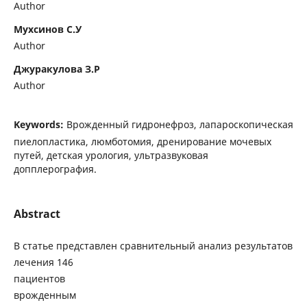
Author
Мухсинов С.У
Author
Джуракулова З.Р
Author
Keywords:
Врожденный гидронефроз, лапароскопическая
пиелопластика, люмботомия, дренирование мочевых
путей, детская урология, ультразвуковая
допплерография.
Abstract
В статье представлен сравнительный анализ результатов
лечения 146
пациентов
врожденным