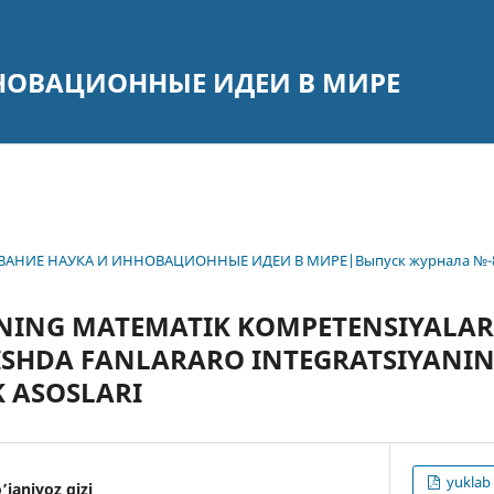
НОВАЦИОННЫЕ ИДЕИ В МИРЕ
РАЗОВАНИЕ НАУКА И ИННОВАЦИОННЫЕ ИДЕИ В МИРЕ|Выпуск журнала №-
NING MATEMATIK KOMPETENSIYALAR
ISHDA FANLARARO INTEGRATSIYANI
 ASOSLARI
yuklab 
janiyoz qizi