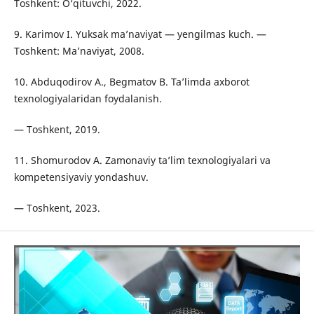
Toshkent: O‘qituvchi, 2022.
9. Karimov I. Yuksak ma’naviyat — yengilmas kuch. —
Toshkent: Ma’naviyat, 2008.
10. Abduqodirov A., Begmatov B. Ta’limda axborot
texnologiyalaridan foydalanish.
— Toshkent, 2019.
11. Shomurodov A. Zamonaviy ta’lim texnologiyalari va
kompetensiyaviy yondashuv.
— Toshkent, 2023.