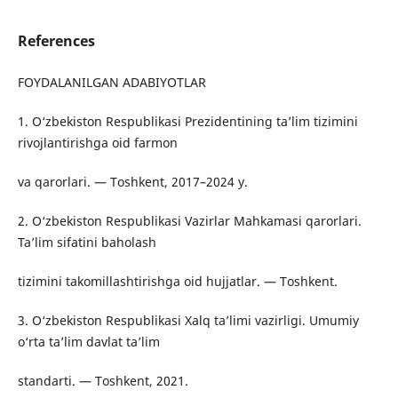
References
FOYDALANILGAN ADABIYOTLAR
1. O‘zbekiston Respublikasi Prezidentining ta’lim tizimini
rivojlantirishga oid farmon
va qarorlari. — Toshkent, 2017–2024 y.
2. O‘zbekiston Respublikasi Vazirlar Mahkamasi qarorlari.
Ta’lim sifatini baholash
tizimini takomillashtirishga oid hujjatlar. — Toshkent.
3. O‘zbekiston Respublikasi Xalq ta’limi vazirligi. Umumiy
o‘rta ta’lim davlat ta’lim
standarti. — Toshkent, 2021.