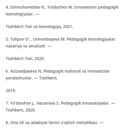
4. Ishmuhamedov R., Yuldashev M. Innovatsion pedagogik
texnologiyalar. —
Toshkent: Fan va texnologiya, 2021.
5. Tolipov O‘., Usmonboyeva M. Pedagogik texnologiyalar:
nazariya va amaliyot. —
Toshkent: Fan, 2020.
6. Azizxodjayeva N. Pedagogik mahorat va innovatsion
yondashuvlar. — Toshkent,
2019.
7. Yo‘ldoshev J., Hasanova S. Pedagogik innovatsiyalar. —
Toshkent, 2020.
8. Ona tili va adabiyot fanini o‘qitish metodikasi. —