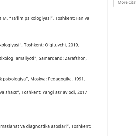
More Cita
 M. “Ta’lim psixologiyasi”, Toshkent: Fan va
xologiyasi”, Toshkent: O‘qituvchi, 2019.
sixologi amaliyoti”, Samarqand: Zarafshon,
ik psixologiya”, Moskva: Pedagogika, 1991.
va shaxs”, Toshkent: Yangi asr avlodi, 2017
 maslahat va diagnostika asoslari”, Toshkent: