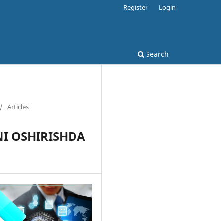
Register
Login
Search
/
Articles
NI OSHIRISHDA