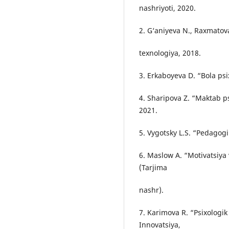
nashriyoti, 2020.
2. G‘aniyeva N., Raxmatova
texnologiya, 2018.
3. Erkaboyeva D. “Bola psi
4. Sharipova Z. “Maktab p
2021.
5. Vygotsky L.S. “Pedagog
6. Maslow A. “Motivatsiya 
(Tarjima
nashr).
7. Karimova R. “Psixologik
Innovatsiya,