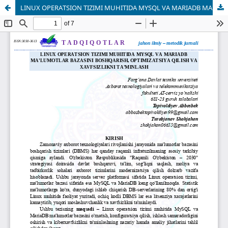
LINUX OPERATSION TIZIMI MUHITIDA MYSQL VA MARIADB MA'LUMOTLAR BAZASINI BOSHQARISH, OPTIMIZATSIYA QILISH VA XAVFSIZLIKNI TA'MINLASH