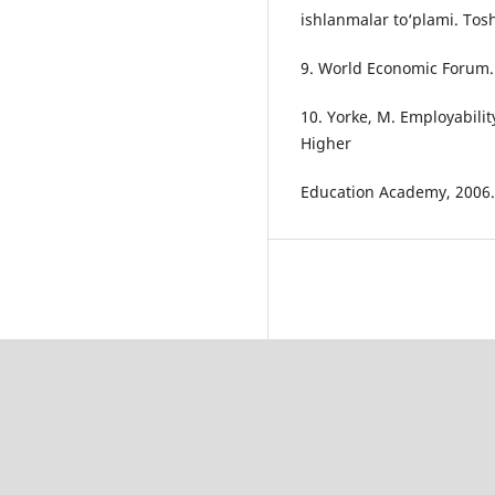
ishlanmalar to‘plami. Tos
9. World Economic Forum. 
10. Yorke, M. Employability
Higher
Education Academy, 2006.