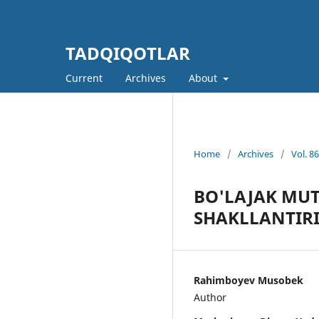
TADQIQOTLAR
Current
Archives
About
Home
/
Archives
/
Vol. 8
BO'LAJAK MUT
SHAKLLANTIR
Rahimboyev Musobek
Author