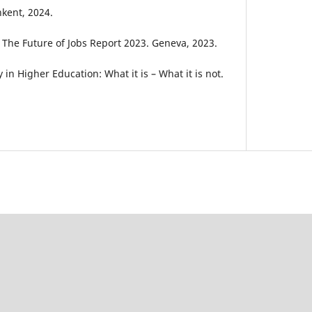
hkent, 2024.
The Future of Jobs Report 2023. Geneva, 2023.
 in Higher Education: What it is – What it is not.