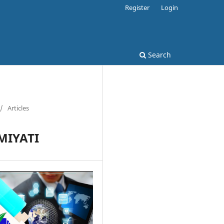
Register
Login
Search
/
Articles
MIYATI