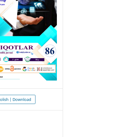
olish | Download
2