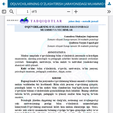
OʻQUVCHILARNING O‘ZLASHTIRISH JARAYONIDAGI MUAMMO VA YECHIMLAR