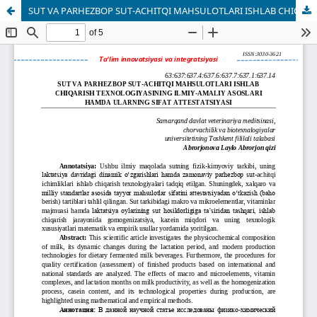
SUT VA PARHEZBOP SUT-ACHITQI MAHSULOTLARI ISHLAB CHIQARISH TEXNOLOGIYASINING ILMIY-AMALIY ASOSLARI HAMDA ULARNING SIFAT ATTESTATSIYASI