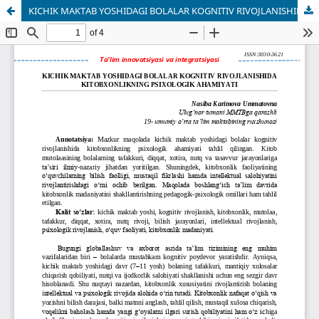
KICHIK MAKTAB YOSHIDAGI BOLALAR KOGNITIV RIVOJLANISHIDA KITOBXONLIKNING PSIXOLOGIK AHAMIYATI