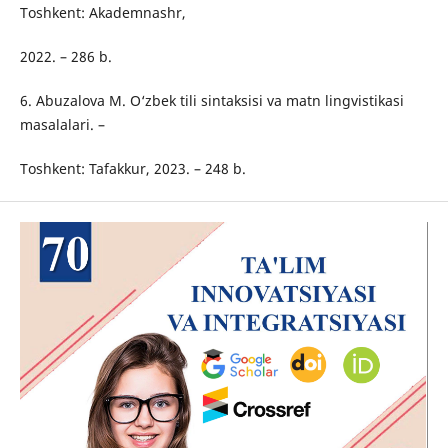
Toshkent: Akademnashr,
2022. – 286 b.
6. Abuzalova M. O‘zbek tili sintaksisi va matn lingvistikasi
masalalari. –
Toshkent: Tafakkur, 2023. – 248 b.