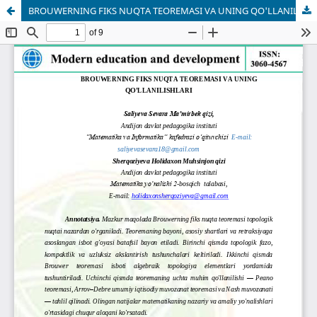
BROUWERNING FIKS NUQTA TEOREMASI VA UNING QO'LLANILISHLARI