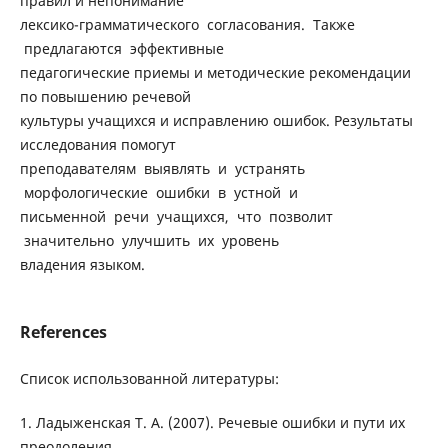
правил и непонимание
лексико-грамматического согласования. Также
предлагаются эффективные
педагогические приемы и методические рекомендации
по повышению речевой
культуры учащихся и исправлению ошибок. Результаты
исследования помогут
преподавателям выявлять и устранять
морфологические ошибки в устной и
письменной речи учащихся, что позволит
значительно улучшить их уровень
владения языком.
References
Список использованной литературы:
1. Ладыженская Т. А. (2007). Речевые ошибки и пути их
преодоления.