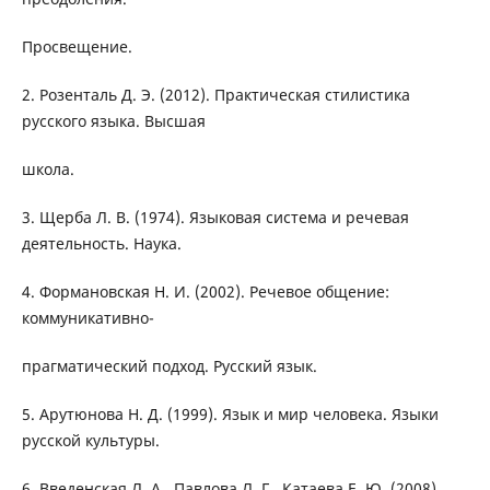
Просвещение.
2. Розенталь Д. Э. (2012). Практическая стилистика
русского языка. Высшая
школа.
3. Щерба Л. В. (1974). Языковая система и речевая
деятельность. Наука.
4. Формановская Н. И. (2002). Речевое общение:
коммуникативно-
прагматический подход. Русский язык.
5. Арутюнова Н. Д. (1999). Язык и мир человека. Языки
русской культуры.
6. Введенская Л. А., Павлова Л. Г., Катаева Е. Ю. (2008).