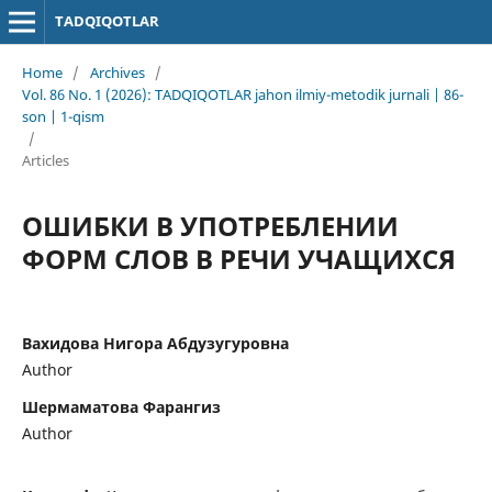
TADQIQOTLAR
Home
/
Archives
/
Vol. 86 No. 1 (2026): TADQIQOTLAR jahon ilmiy-metodik jurnali | 86-
son | 1-qism
/
Articles
ОШИБКИ В УПОТРЕБЛЕНИИ
ФОРМ СЛОВ В РЕЧИ УЧАЩИХСЯ
Вахидова Нигора Абдузугуровна
Author
Шермаматова Фарангиз
Author