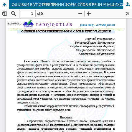
ОШИБКИ В УПОТРЕБЛЕНИИ ФОРМ СЛОВ В РЕЧИ УЧАЩИХСЯ