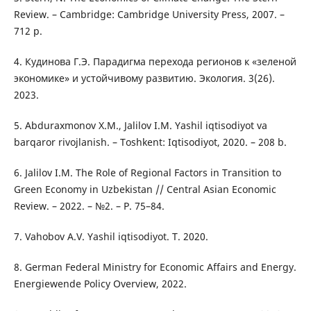
Review. – Cambridge: Cambridge University Press, 2007. –
712 p.
4. Кудинова Г.Э. Парадигма перехода регионов к «зеленой
экономике» и устойчивому развитию. Экология. 3(26).
2023.
5. Abduraxmonov X.M., Jalilov I.M. Yashil iqtisodiyot va
barqaror rivojlanish. – Toshkent: Iqtisodiyot, 2020. – 208 b.
6. Jalilov I.M. The Role of Regional Factors in Transition to
Green Economy in Uzbekistan // Central Asian Economic
Review. – 2022. – №2. – P. 75–84.
7. Vahobov A.V. Yashil iqtisodiyot. T. 2020.
8. German Federal Ministry for Economic Affairs and Energy.
Energiewende Policy Overview, 2022.