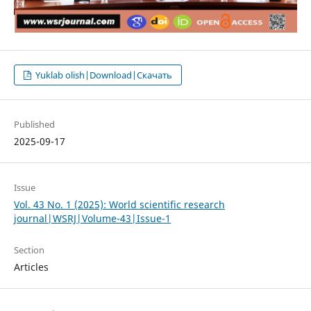
Yuklab olish|Download|Скачать
Published
2025-09-17
Issue
Vol. 43 No. 1 (2025): World scientific research
journal|WSRJ|Volume-43|Issue-1
Section
Articles