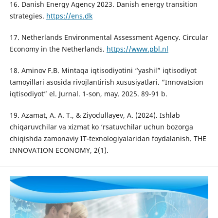
16. Danish Energy Agency 2023. Danish energy transition
strategies.
https://ens.dk
17. Netherlands Environmental Assessment Agency. Circular
Economy in the Netherlands.
https://www.pbl.nl
18. Aminov F.B. Mintaqa iqtisodiyotini “yashil” iqtisodiyot
tamoyillari asosida rivojlantirish xususiyatlari. “Innovatsion
iqtisodiyot” el. Jurnal. 1-son, may. 2025. 89-91 b.
19. Azamat, A. A. T., & Ziyodullayev, A. (2024). Ishlab
chiqaruvchilar va xizmat ko ‘rsatuvchilar uchun bozorga
chiqishda zamonaviy IT-texnologiyalaridan foydalanish. THE
INNOVATION ECONOMY, 2(1).