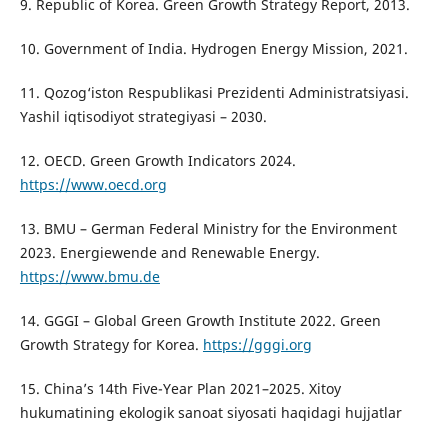
9. Republic of Korea. Green Growth Strategy Report, 2013.
10. Government of India. Hydrogen Energy Mission, 2021.
11. Qozog‘iston Respublikasi Prezidenti Administratsiyasi.
Yashil iqtisodiyot strategiyasi – 2030.
12. OECD. Green Growth Indicators 2024.
https://www.oecd.org
13. BMU – German Federal Ministry for the Environment
2023. Energiewende and Renewable Energy.
https://www.bmu.de
14. GGGI – Global Green Growth Institute 2022. Green
Growth Strategy for Korea.
https://gggi.org
15. China’s 14th Five-Year Plan 2021–2025. Xitoy
hukumatining ekologik sanoat siyosati haqidagi hujjatlar