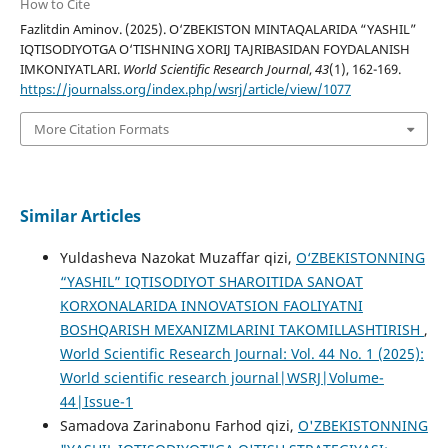
How to Cite
Fazlitdin Aminov. (2025). O‘ZBEKISTON MINTAQALARIDA “YASHIL”
IQTISODIYOTGA O‘TISHNING XORIJ TAJRIBASIDAN FOYDALANISH
IMKONIYATLARI.
World Scientific Research Journal
,
43
(1), 162-169.
https://journalss.org/index.php/wsrj/article/view/1077
More Citation Formats
Similar Articles
Yuldasheva Nazokat Muzaffar qizi,
O‘ZBEKISTONNING
“YASHIL” IQTISODIYOT SHAROITIDA SANOAT
KORXONALARIDA INNOVATSION FAOLIYATNI
BOSHQARISH MEXANIZMLARINI TAKOMILLASHTIRISH
,
World Scientific Research Journal: Vol. 44 No. 1 (2025):
World scientific research journal|WSRJ|Volume-
44|Issue-1
Samadova Zarinabonu Farhod qizi,
O'ZBEKISTONNING