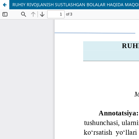
RUHIY RIVOJLANISH SUSTLASHGAN BOLALAR HAQIDA MAQO