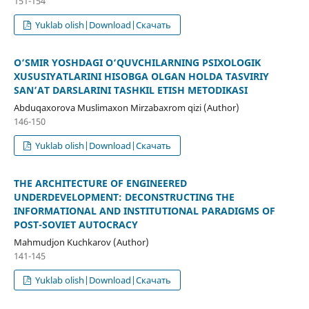
151-154
Yuklab olish|Download|Скачать
O‘SMIR YOSHDAGI O‘QUVCHILARNING PSIXOLOGIK
XUSUSIYATLARINI HISOBGA OLGAN HOLDA TASVIRIY
SAN’AT DARSLARINI TASHKIL ETISH METODIKASI
Abduqaxorova Muslimaxon Mirzabaxrom qizi (Author)
146-150
Yuklab olish|Download|Скачать
THE ARCHITECTURE OF ENGINEERED
UNDERDEVELOPMENT: DECONSTRUCTING THE
INFORMATIONAL AND INSTITUTIONAL PARADIGMS OF
POST-SOVIET AUTOCRACY
Mahmudjon Kuchkarov (Author)
141-145
Yuklab olish|Download|Скачать