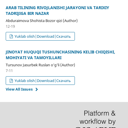
ARAB TILINING RIVOJLANISHI JARAYONI VA TARIXIY
TADRIJIGA BIR NAZAR
Abduraimova Shohista Bozor qizi (Author)
12-19
Yuklab olish|Download|Скачать
JINOYAT HUQUQI TUSHUNCHASINING KELIB CHIQISHI,
MOHIYATI VA TAMOYILLARI
Tursunov Jasurbek Ruslan o‘g‘li (Author)
7-11
Yuklab olish|Download|Скачать
View All Issues