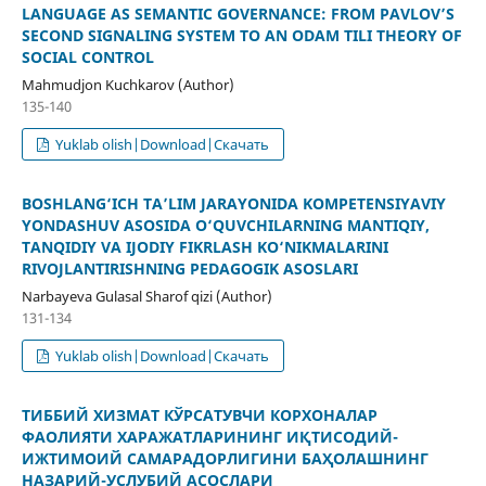
LANGUAGE AS SEMANTIC GOVERNANCE: FROM PAVLOV’S
SECOND SIGNALING SYSTEM TO AN ODAM TILI THEORY OF
SOCIAL CONTROL
Mahmudjon Kuchkarov (Author)
135-140
Yuklab olish|Download|Скачать
BOSHLANG‘ICH TA’LIM JARAYONIDA KOMPETENSIYAVIY
YONDASHUV ASOSIDA O‘QUVCHILARNING MANTIQIY,
TANQIDIY VA IJODIY FIKRLASH KO‘NIKMALARINI
RIVOJLANTIRISHNING PEDAGOGIK ASOSLARI
Narbayeva Gulasal Sharof qizi (Author)
131-134
Yuklab olish|Download|Скачать
ТИББИЙ ХИЗМАТ КЎРСАТУВЧИ КОРХОНАЛАР
ФАОЛИЯТИ ХАРАЖАТЛАРИНИНГ ИҚТИСОДИЙ-
ИЖТИМОИЙ САМАРАДОРЛИГИНИ БАҲОЛАШНИНГ
НАЗАРИЙ-УСЛУБИЙ АСОСЛАРИ