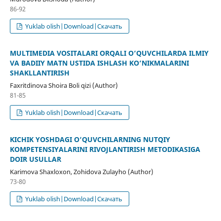
86-92
Yuklab olish|Download|Скачать
MULTIMEDIA VOSITALARI ORQALI O‘QUVCHILARDA ILMIY
VA BADIIY MATN USTIDA ISHLASH KO‘NIKMALARINI
SHAKLLANTIRISH
Faxritdinova Shoira Boli qizi (Author)
81-85
Yuklab olish|Download|Скачать
KICHIK YOSHDAGI O‘QUVCHILARNING NUTQIY
KOMPETENSIYALARINI RIVOJLANTIRISH METODIKASIGA
DOIR USULLAR
Karimova Shaxloxon, Zohidova Zulayho (Author)
73-80
Yuklab olish|Download|Скачать