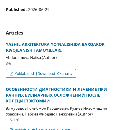
Published:
2026-06-29
Articles
YASHIL ARXITEKTURA YO‘NALISHIDA BARQAROR
RIVOJLANISH TAMOYILLARI
Abduraimova Nafisa (Author)
3-6
Yuklab olish|Download|Скачать
ОСОБЕННОСТИ ДИАГНОСТИКИ И ЛЕЧЕНИЕ ПРИ
РАННИХ БИЛИАРНЫХ ОСЛОЖНЕНИЙ ПОСЛЕ
ХОЛЕЦИСТЭКТОМИИ
Элмурадов Голибжон Каршиевич, Рузиев Низомиддин
Узакович, Набиев Фирдавс Панжиевич (Author)
115-126
Yuklab olish|Download|Скачать