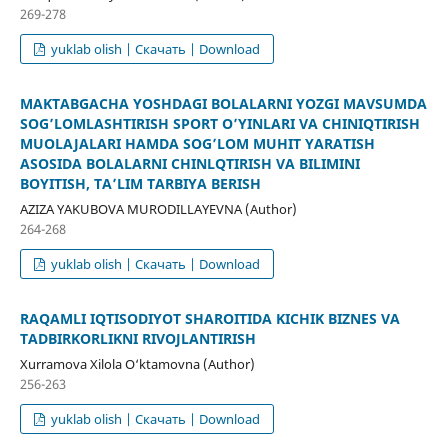
269-278
yuklab olish | Скачать | Download
MAKTABGACHA YOSHDAGI BOLALARNI YOZGI MAVSUMDA
SOGʼLOMLASHTIRISH SPORT OʼYINLARI VA CHINIQTIRISH
MUOLAJALARI HAMDA SOGʼLOM MUHIT YARATISH
ASOSIDA BOLALARNI CHINLQTIRISH VA BILIMINI
BOYITISH, TAʼLIM TARBIYA BERISH
AZIZA YAKUBOVA MURODILLAYEVNA (Author)
264-268
yuklab olish | Скачать | Download
RAQAMLI IQTISODIYOT SHAROITIDA KICHIK BIZNES VA
TADBIRKORLIKNI RIVOJLANTIRISH
Xurramova Xilola O‘ktamovna (Author)
256-263
yuklab olish | Скачать | Download