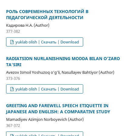
РОЛЬ СОВРЕМЕННЫХ ТЕХНОЛОГИЙ В
ПЕДАГОГИЧЕСКОЙ ДЕЯТЕЛЬНОСТИ
Кадирова Н.А. (Author)
377-382
yuklab olish | Скачать | Download
RADIATSION NURLANISHNING MODDA BILAN O‘ZARO
TA'SIRI
Avezov Ismoil Yoshuzoq o’g’li, Nasullayev Bahtiyor (Author)
373-376
yuklab olish | Скачать | Download
GREETING AND FAREWELL SPEECH ETIQUETTE IN
JAPANESE AND ENGLISH: A COMPARATIVE STUDY
Mamadiyev Azimjon Norboyevich (Author)
367-372
yuklab olish | Скачать | Download