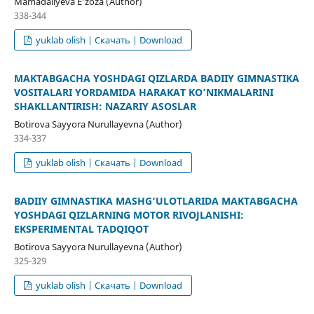
Mamadaliyeva Eʼzoza (Author)
338-344
yuklab olish | Скачать | Download
MAKTABGACHA YOSHDAGI QIZLARDA BADIIY GIMNASTIKA
VOSITALARI YORDAMIDA HARAKAT KO’NIKMALARINI
SHAKLLANTIRISH: NAZARIY ASOSLAR
Botirova Sayyora Nurullayevna (Author)
334-337
yuklab olish | Скачать | Download
BADIIY GIMNASTIKA MASHG‘ULOTLARIDA MAKTABGACHA
YOSHDAGI QIZLARNING MOTOR RIVOJLANISHI:
EKSPERIMENTAL TADQIQOT
Botirova Sayyora Nurullayevna (Author)
325-329
yuklab olish | Скачать | Download