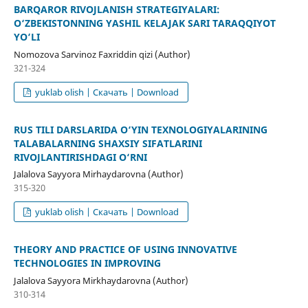
BARQAROR RIVOJLANISH STRATEGIYALARI:
O‘ZBEKISTONNING YASHIL KELAJAK SARI TARAQQIYOT
YO‘LI
Nomozova Sarvinoz Faxriddin qizi (Author)
321-324
yuklab olish | Скачать | Download
RUS TILI DARSLARIDA O‘YIN TEXNOLOGIYALARINING
TALABALARNING SHAXSIY SIFATLARINI
RIVOJLANTIRISHDAGI O‘RNI
Jalalova Sayyora Mirhaydarovna (Author)
315-320
yuklab olish | Скачать | Download
THEORY AND PRACTICE OF USING INNOVATIVE
TECHNOLOGIES IN IMPROVING
Jalalova Sayyora Mirkhaydarovna (Author)
310-314