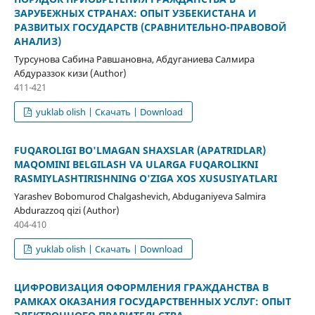
ЗАРУБЕЖНЫХ СТРАНАХ: ОПЫТ УЗБЕКИСТАНА И
РАЗВИТЫХ ГОСУДАРСТВ (СРАВНИТЕЛЬНО-ПРАВОВОЙ
АНАЛИЗ)
Турсунова Сабина Равшановна, Абдуганиева Салмира
Абдураззок кизи (Author)
411-421
yuklab olish | Скачать | Download
FUQAROLIGI BO'LMAGAN SHAXSLAR (APATRIDLAR)
MAQOMINI BELGILASH VA ULARGA FUQAROLIKNI
RASMIYLASHTIRISHNING O'ZIGA XOS XUSUSIYATLARI
Yarashev Bobomurod Chalgashevich, Abduganiyeva Salmira
Abdurazzoq qizi (Author)
404-410
yuklab olish | Скачать | Download
ЦИФРОВИЗАЦИЯ ОФОРМЛЕНИЯ ГРАЖДАНСТВА В
РАМКАХ ОКАЗАНИЯ ГОСУДАРСТВЕННЫХ УСЛУГ: ОПЫТ