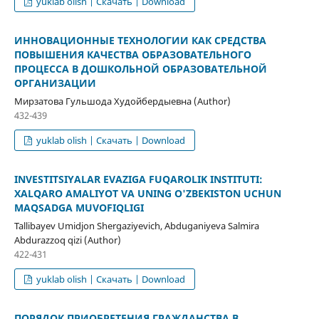
yuklab olish | Скачать | Download
ИННОВАЦИОННЫЕ ТЕХНОЛОГИИ КАК СРЕДСТВА
ПОВЫШЕНИЯ КАЧЕСТВА ОБРАЗОВАТЕЛЬНОГО
ПРОЦЕССА В ДОШКОЛЬНОЙ ОБРАЗОВАТЕЛЬНОЙ
ОРГАНИЗАЦИИ
Мирзатова Гульшода Худойбердыевна (Author)
432-439
yuklab olish | Скачать | Download
INVESTITSIYALAR EVAZIGA FUQAROLIK INSTITUTI:
XALQARO AMALIYOT VA UNING O'ZBEKISTON UCHUN
MAQSADGA MUVOFIQLIGI
Tallibayev Umidjon Shergaziyevich, Abduganiyeva Salmira
Abdurazzoq qizi (Author)
422-431
yuklab olish | Скачать | Download
ПОРЯДОК ПРИОБРЕТЕНИЯ ГРАЖДАНСТВА В