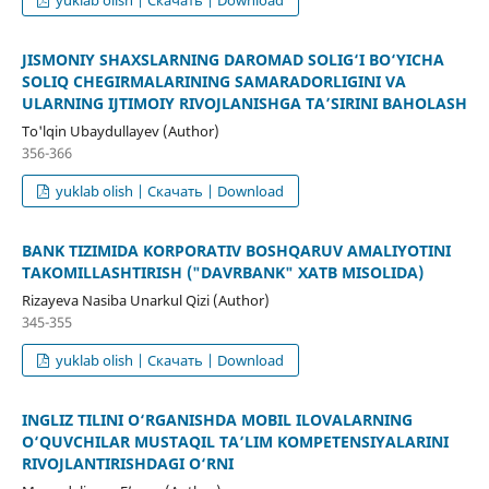
JISMONIY SHAXSLARNING DAROMAD SOLIG‘I BO‘YICHA
SOLIQ CHEGIRMALARINING SAMARADORLIGINI VA
ULARNING IJTIMOIY RIVOJLANISHGA TA’SIRINI BAHOLASH
To'lqin Ubaydullayev (Author)
356-366
yuklab olish | Скачать | Download
BANK TIZIMIDA KORPORATIV BOSHQARUV AMALIYOTINI
TAKOMILLASHTIRISH ("DAVRBANK" XATB MISOLIDA)
Rizayeva Nasiba Unarkul Qizi (Author)
345-355
yuklab olish | Скачать | Download
INGLIZ TILINI O‘RGANISHDA MOBIL ILOVALARNING
O‘QUVCHILAR MUSTAQIL TA’LIM KOMPETENSIYALARINI
RIVOJLANTIRISHDAGI O‘RNI