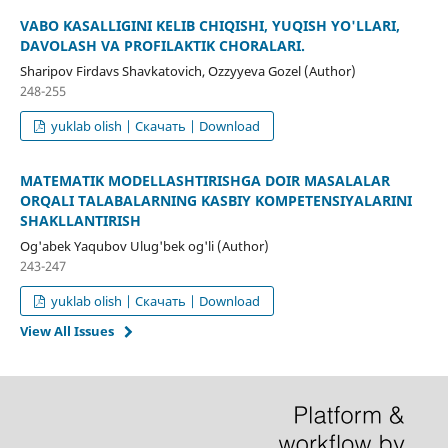
VABO KASALLIGINI KELIB CHIQISHI, YUQISH YO'LLARI,
DAVOLASH VA PROFILAKTIK CHORALARI.
Sharipov Firdavs Shavkatovich, Ozzyyeva Gozel (Author)
248-255
yuklab olish | Скачать | Download
MATEMATIK MODELLASHTIRISHGA DOIR MASALALAR
ORQALI TALABALARNING KASBIY KOMPETENSIYALARINI
SHAKLLANTIRISH
Og'abek Yaqubov Ulug'bek og'li (Author)
243-247
yuklab olish | Скачать | Download
View All Issues