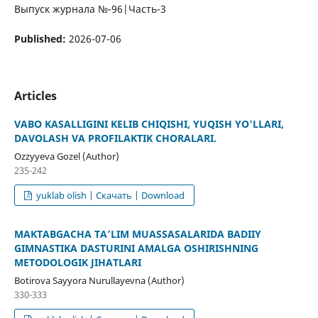
Выпуск журнала №-96|Часть-3
Published:
2026-07-06
Articles
VABO KASALLIGINI KELIB CHIQISHI, YUQISH YO'LLARI,
DAVOLASH VA PROFILAKTIK CHORALARI.
Ozzyyeva Gozel (Author)
235-242
yuklab olish | Скачать | Download
MAKTABGACHA TA’LIM MUASSASALARIDA BADIIY
GIMNASTIKA DASTURINI AMALGA OSHIRISHNING
METODOLOGIK JIHATLARI
Botirova Sayyora Nurullayevna (Author)
330-333