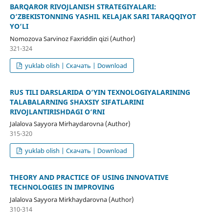
BARQAROR RIVOJLANISH STRATEGIYALARI:
O‘ZBEKISTONNING YASHIL KELAJAK SARI TARAQQIYOT
YO‘LI
Nomozova Sarvinoz Faxriddin qizi (Author)
321-324
yuklab olish | Скачать | Download
RUS TILI DARSLARIDA O‘YIN TEXNOLOGIYALARINING
TALABALARNING SHAXSIY SIFATLARINI
RIVOJLANTIRISHDAGI O‘RNI
Jalalova Sayyora Mirhaydarovna (Author)
315-320
yuklab olish | Скачать | Download
THEORY AND PRACTICE OF USING INNOVATIVE
TECHNOLOGIES IN IMPROVING
Jalalova Sayyora Mirkhaydarovna (Author)
310-314