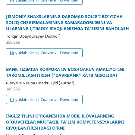
JISMONIY SHAXSLARNING DAROMAD SOLIG‘I BO‘YICHA
SOLIQ CHEGIRMALARINING SAMARADORLIGINI VA
ULARNING IJTIMOIY RIVOJLANISHGA TA’SIRINI BAHOLASH
To'lqin Ubaydullayev (Author)
356-366
yuklab olish | Скачать | Download
BANK TIZIMIDA KORPORATIV BOSHQARUV AMALIYOTINI
TAKOMILLASHTIRISH ("DAVRBANK" XATB MISOLIDA)
Rizayeva Nasiba Unarkul Qizi (Author)
345-355
yuklab olish | Скачать | Download
INGLIZ TILINI O‘RGANISHDA MOBIL ILOVALARNING
O‘QUVCHILAR MUSTAQIL TA’LIM KOMPETENSIYALARINI
RIVOJLANTIRISHDAGI O‘RNI