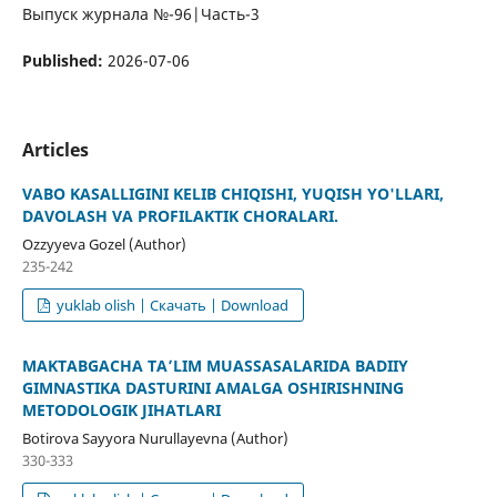
Выпуск журнала №-96|Часть-3
Published:
2026-07-06
Articles
VABO KASALLIGINI KELIB CHIQISHI, YUQISH YO'LLARI,
DAVOLASH VA PROFILAKTIK CHORALARI.
Ozzyyeva Gozel (Author)
235-242
yuklab olish | Скачать | Download
MAKTABGACHA TA’LIM MUASSASALARIDA BADIIY
GIMNASTIKA DASTURINI AMALGA OSHIRISHNING
METODOLOGIK JIHATLARI
Botirova Sayyora Nurullayevna (Author)
330-333