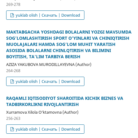
269-278
yuklab olish | Скачать | Download
MAKTABGACHA YOSHDAGI BOLALARNI YOZGI MAVSUMDA
SOGʼLOMLASHTIRISH SPORT OʼYINLARI VA CHINIQTIRISH
MUOLAJALARI HAMDA SOGʼLOM MUHIT YARATISH
ASOSIDA BOLALARNI CHINLQTIRISH VA BILIMINI
BOYITISH, TAʼLIM TARBIYA BERISH
AZIZA YAKUBOVA MURODILLAYEVNA (Author)
264-268
yuklab olish | Скачать | Download
RAQAMLI IQTISODIYOT SHAROITIDA KICHIK BIZNES VA
TADBIRKORLIKNI RIVOJLANTIRISH
Xurramova Xilola O‘ktamovna (Author)
256-263
yuklab olish | Скачать | Download