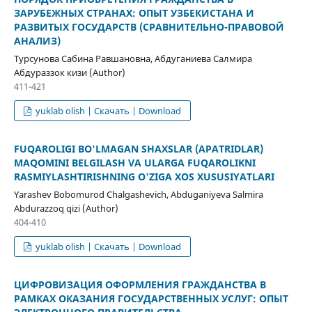
ЗАРУБЕЖНЫХ СТРАНАХ: ОПЫТ УЗБЕКИСТАНА И
РАЗВИТЫХ ГОСУДАРСТВ (СРАВНИТЕЛЬНО-ПРАВОВОЙ
АНАЛИЗ)
Турсунова Сабина Равшановна, Абдуганиева Салмира
Абдураззок кизи (Author)
411-421
yuklab olish | Скачать | Download
FUQAROLIGI BO'LMAGAN SHAXSLAR (APATRIDLAR)
MAQOMINI BELGILASH VA ULARGA FUQAROLIKNI
RASMIYLASHTIRISHNING O'ZIGA XOS XUSUSIYATLARI
Yarashev Bobomurod Chalgashevich, Abduganiyeva Salmira
Abdurazzoq qizi (Author)
404-410
yuklab olish | Скачать | Download
ЦИФРОВИЗАЦИЯ ОФОРМЛЕНИЯ ГРАЖДАНСТВА В
РАМКАХ ОКАЗАНИЯ ГОСУДАРСТВЕННЫХ УСЛУГ: ОПЫТ