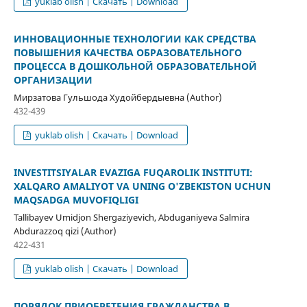
yuklab olish | Скачать | Download
ИННОВАЦИОННЫЕ ТЕХНОЛОГИИ КАК СРЕДСТВА
ПОВЫШЕНИЯ КАЧЕСТВА ОБРАЗОВАТЕЛЬНОГО
ПРОЦЕССА В ДОШКОЛЬНОЙ ОБРАЗОВАТЕЛЬНОЙ
ОРГАНИЗАЦИИ
Мирзатова Гульшода Худойбердыевна (Author)
432-439
yuklab olish | Скачать | Download
INVESTITSIYALAR EVAZIGA FUQAROLIK INSTITUTI:
XALQARO AMALIYOT VA UNING O'ZBEKISTON UCHUN
MAQSADGA MUVOFIQLIGI
Tallibayev Umidjon Shergaziyevich, Abduganiyeva Salmira
Abdurazzoq qizi (Author)
422-431
yuklab olish | Скачать | Download
ПОРЯДОК ПРИОБРЕТЕНИЯ ГРАЖДАНСТВА В