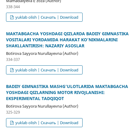
Mamadaliyeva Eʼzoza (Author)
338-344
yuklab olish | Скачать | Download
MAKTABGACHA YOSHDAGI QIZLARDA BADIIY GIMNASTIKA
VOSITALARI YORDAMIDA HARAKAT KO’NIKMALARINI
SHAKLLANTIRISH: NAZARIY ASOSLAR
Botirova Sayyora Nurullayevna (Author)
334-337
yuklab olish | Скачать | Download
BADIIY GIMNASTIKA MASHG‘ULOTLARIDA MAKTABGACHA
YOSHDAGI QIZLARNING MOTOR RIVOJLANISHI:
EKSPERIMENTAL TADQIQOT
Botirova Sayyora Nurullayevna (Author)
325-329
yuklab olish | Скачать | Download