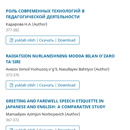
РОЛЬ СОВРЕМЕННЫХ ТЕХНОЛОГИЙ В
ПЕДАГОГИЧЕСКОЙ ДЕЯТЕЛЬНОСТИ
Кадирова Н.А. (Author)
377-382
yuklab olish | Скачать | Download
RADIATSION NURLANISHNING MODDA BILAN O‘ZARO
TA'SIRI
Avezov Ismoil Yoshuzoq o’g’li, Nasullayev Bahtiyor (Author)
373-376
yuklab olish | Скачать | Download
GREETING AND FAREWELL SPEECH ETIQUETTE IN
JAPANESE AND ENGLISH: A COMPARATIVE STUDY
Mamadiyev Azimjon Norboyevich (Author)
367-372
yuklab olish | Скачать | Download