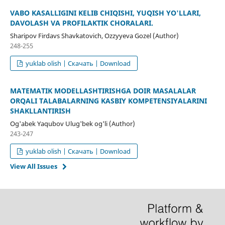
VABO KASALLIGINI KELIB CHIQISHI, YUQISH YO'LLARI,
DAVOLASH VA PROFILAKTIK CHORALARI.
Sharipov Firdavs Shavkatovich, Ozzyyeva Gozel (Author)
248-255
yuklab olish | Скачать | Download
MATEMATIK MODELLASHTIRISHGA DOIR MASALALAR
ORQALI TALABALARNING KASBIY KOMPETENSIYALARINI
SHAKLLANTIRISH
Og'abek Yaqubov Ulug'bek og'li (Author)
243-247
yuklab olish | Скачать | Download
View All Issues