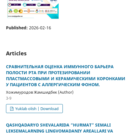
Published:
2026-02-16
Articles
СРАВНИТЕЛЬНАЯ ОЦЕНКА ИММУННОГО БАРЬЕРА
ПОЛОСТИ РТА ПРИ ПРОТЕЗИРОВАНИИ
ПЛАСТМАССОВЫМИ И КЕРАМИЧЕСКИМИ КОРОНКАМИ
У ПАЦИЕНТОВ С АЛЛЕРГИЧЕСКИМ ФОНОМ.
Хожимуродов Жамшидбек (Author)
3-9
Yuklab olish | Download
QASHQADARYO SHEVALARIDA “HURMAT” SEMALI
LEKSEMALARNING LINGVOMADANIY AREALLARI VA