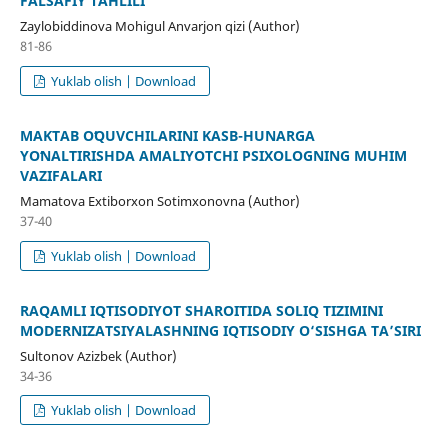
FALSAFIY TAHLILI
Zaylobiddinova Mohigul Anvarjon qizi (Author)
81-86
Yuklab olish | Download
MAKTAB OʻQUVCHILARINI KASB-HUNARGA
YOʻNALTIRISHDA AMALIYOTCHI PSIXOLOGNING MUHIM
VAZIFALARI
Mamatova Extiborxon Sotimxonovna (Author)
37-40
Yuklab olish | Download
RAQAMLI IQTISODIYOT SHAROITIDA SOLIQ TIZIMINI
MODERNIZATSIYALASHNING IQTISODIY O‘SISHGA TA’SIRI
Sultonov Azizbek (Author)
34-36
Yuklab olish | Download