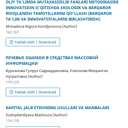
OLIY TA’LIMDA MUTAXASSISLIK FANLARI METODIKASINI
INNOVATSION O‘QITISHDA EKOLOGIK VA BARQAROR
RIVOJLANISH TAMOYILLARINI QO‘LLASH (BARQAROR
TA’LIM VA INNOVATSIYALARNI BIRLASHTIRISH)
Ahmadova Nigora Komiljonovna (Author)
162-167
Yuklab olish | Download
РЕЧЕВЫЕ ОШИБКИ В СРЕДСТВАХ МАССОВОЙ
ИНФОРМАЦИИ
Бурханова Гулрух Садриддиновна, Усмонова Мехрангиз
Нусратовна (Author)
119-123
Yuklab olish | Download
KAPITAL JALB ETISHNING USULLARI VA MANBALARI
Xudoyberdiyeva Mashxura (Author)
114-118