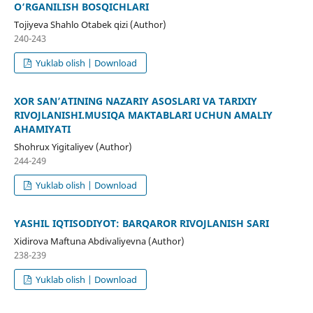
O‘RGANILISH BOSQICHLARI
Tojiyeva Shahlo Otabek qizi (Author)
240-243
Yuklab olish | Download
XOR SAN’ATINING NAZARIY ASOSLARI VA TARIXIY
RIVOJLANISHI.MUSIQA MAKTABLARI UCHUN AMALIY
AHAMIYATI
Shohrux Yigitaliyev (Author)
244-249
Yuklab olish | Download
YASHIL IQTISODIYOT: BARQAROR RIVOJLANISH SARI
Xidirova Maftuna Abdivaliyevna (Author)
238-239
Yuklab olish | Download