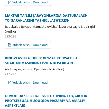
Yuklab olish | Download
MAKTAB TA’LIM JARAYONLARIDA DASTURALASH
TO’GARAKLARINI TASHKILLASHTIRISH
Babakulov Bekzod Mamatkulovich, Allayorova Laylo Nodir qizi
(Author)
223-226
Yuklab olish | Download
RINOPLASTIKA TIBBIY XIZMAT KO‘RSATISH
SHARTNOMASINING O‘ZIGA XOSLIKLARI
Abdullayev Jamshid Djamilovich (Author)
217-222
Yuklab olish | Download
GUVOH DAXLSIZLIGI INSTITUTINING FUQAROLIK
PROTSESSUAL HUQUQIDA NAZARIY VA AMALIY
ASPEKTLARI