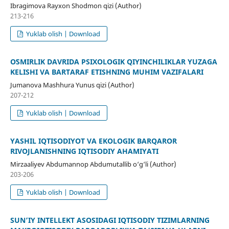
Ibragimova Rayxon Shodmon qizi (Author)
213-216
Yuklab olish | Download
OʻSMIRLIK DAVRIDA PSIXOLOGIK QIYINCHILIKLAR YUZAGA
KELISHI VA BARTARAF ETISHNING MUHIM VAZIFALARI
Jumanova Mashhura Yunus qizi (Author)
207-212
Yuklab olish | Download
YASHIL IQTISODIYOT VA EKOLOGIK BARQAROR
RIVOJLANISHNING IQTISODIY AHAMIYATI
Mirzaaliyev Abdumannop Abdumutallib o‘g‘li (Author)
203-206
Yuklab olish | Download
SUN’IY INTELLEKT ASOSIDAGI IQTISODIY TIZIMLARNING