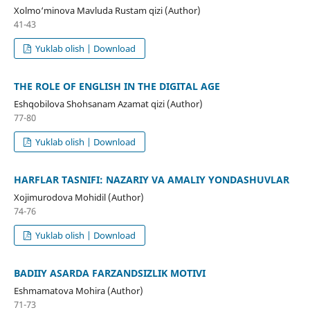
Xolmo‘minova Mavluda Rustam qizi (Author)
41-43
Yuklab olish | Download
THE ROLE OF ENGLISH IN THE DIGITAL AGE
Eshqobilova Shohsanam Azamat qizi (Author)
77-80
Yuklab olish | Download
HARFLAR TASNIFI: NAZARIY VA AMALIY YONDASHUVLAR
Xojimurodova Mohidil (Author)
74-76
Yuklab olish | Download
BADIIY ASARDA FARZANDSIZLIK MOTIVI
Eshmamatova Mohira (Author)
71-73