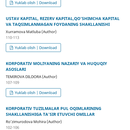
Yuklab olish | Download
USTAV KAPITAL, REZERV KAPITAL,QO‘SHIMCHA KAPITAL
VA TAQSIMLANMAGAN FOYDANING SHAKLLANISHI
Xurramova Matluba (Author)
110-113
Yuklab olish | Download
KORPORATIV MOLIYANING NAZARIY VA HUQUQIY
ASOSLARI
TEMIROVA DILDORA (Author)
107-109
Yuklab olish | Download
KORPORATIV TUZILMALAR PUL OQIMLARINING
SHAKLLANISHIGA TA’SIR ETUVCHI OMILLAR
Ro’zimurodova Mohira (Author)
102-106