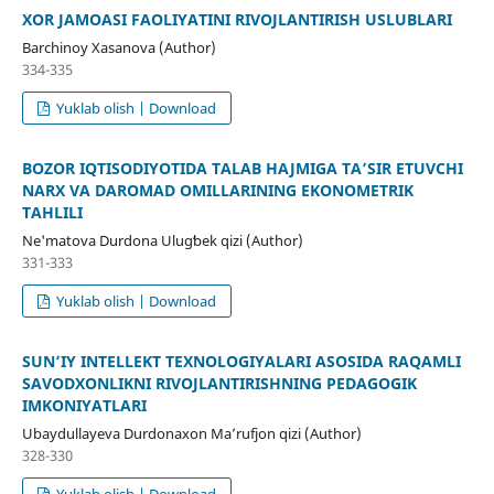
XOR JAMOASI FAOLIYATINI RIVOJLANTIRISH USLUBLARI
Barchinoy Xasanova (Author)
334-335
Yuklab olish | Download
BOZOR IQTISODIYOTIDA TALAB HAJMIGA TA’SIR ETUVCHI
NARX VA DAROMAD OMILLARINING EKONOMETRIK
TAHLILI
Ne'matova Durdona Ulugʻbek qizi (Author)
331-333
Yuklab olish | Download
SUN’IY INTELLEKT TEXNOLOGIYALARI ASOSIDA RAQAMLI
SAVODXONLIKNI RIVOJLANTIRISHNING PEDAGOGIK
IMKONIYATLARI
Ubaydullayeva Durdonaxon Ma’rufjon qizi (Author)
328-330