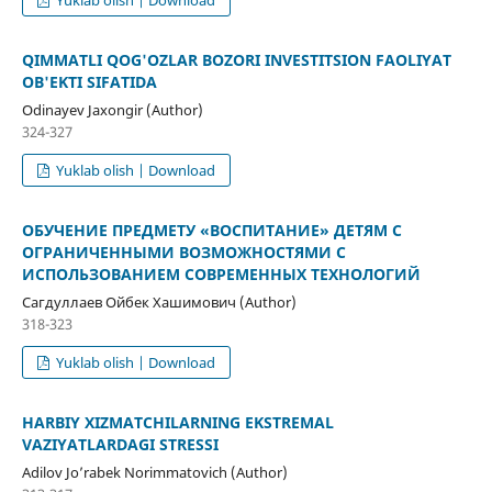
Yuklab olish | Download
QIMMATLI QOG'OZLAR BOZORI INVESTITSION FAOLIYAT
OB'EKTI SIFATIDA
Odinayev Jaxongir (Author)
324-327
Yuklab olish | Download
ОБУЧЕНИЕ ПРЕДМЕТУ «ВОСПИТАНИЕ» ДЕТЯМ С
ОГРАНИЧЕННЫМИ ВОЗМОЖНОСТЯМИ С
ИСПОЛЬЗОВАНИЕМ СОВРЕМЕННЫХ ТЕХНОЛОГИЙ
Сагдуллаев Ойбек Хашимович (Author)
318-323
Yuklab olish | Download
HARBIY XIZMATCHILARNING EKSTREMAL
VAZIYATLARDAGI STRESSI
Adilov Jo’rabek Norimmatovich (Author)