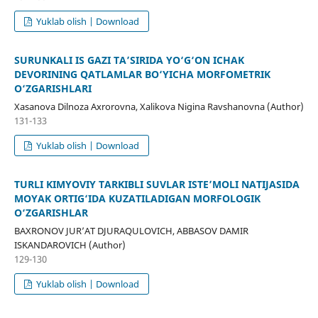
Yuklab olish | Download
SURUNKALI IS GAZI TA’SIRIDA YO‘G‘ON ICHAK
DEVORINING QATLAMLAR BO‘YICHA MORFOMETRIK
O‘ZGARISHLARI
Xasanova Dilnoza Axrorovna, Xalikova Nigina Ravshanovna (Author)
131-133
Yuklab olish | Download
TURLI KIMYOVIY TARKIBLI SUVLAR ISTE’MOLI NATIJASIDA
MOYAK ORTIG‘IDA KUZATILADIGAN MORFOLOGIK
O‘ZGARISHLAR
BAXRONOV JUR’AT DJURAQULOVICH, ABBASOV DAMIR
ISKANDAROVICH (Author)
129-130
Yuklab olish | Download