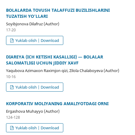
BOLALARDA TOVUSH TALAFFUZI BUZILISHLARINI
TUZATISH YO’LLARI
Soyibjonova Dilafruz (Author)
17-20
Yuklab olish | Download
DIAREYA (ICH KETISHI KASALLIGI) — BOLALAR
SALOMATLIGI UCHUN JIDDIY XAVF
Yaqubova Azimaxon Raximjon qizi, Zilola Chalaboyeva (Author)
10-16
Yuklab olish | Download
KORPORATIV MOLIYANING AMALIYOTDAGI OʻRNI
Ergashova Muhayyo (Author)
124-128
Yuklab olish | Download