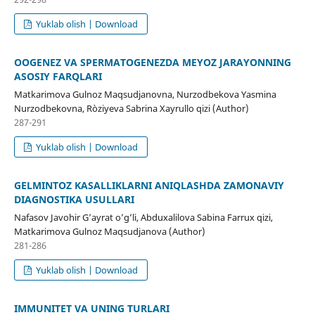
Yuklab olish | Download
OOGENEZ VA SPERMATOGENEZDA MEYOZ JARAYONNING
ASOSIY FARQLARI
Matkarimova Gulnoz Maqsudjanovna, Nurzodbekova Yasmina
Nurzodbekovna, Ròziyeva Sabrina Xayrullo qizi (Author)
287-291
Yuklab olish | Download
GELMINTOZ KASALLIKLARNI ANIQLASHDA ZAMONAVIY
DIAGNOSTIKA USULLARI
Nafasov Javohir G’ayrat o’g’li, Abduxalilova Sabina Farrux qizi,
Matkarimova Gulnoz Maqsudjanova (Author)
281-286
Yuklab olish | Download
IMMUNITET VA UNING TURLARI