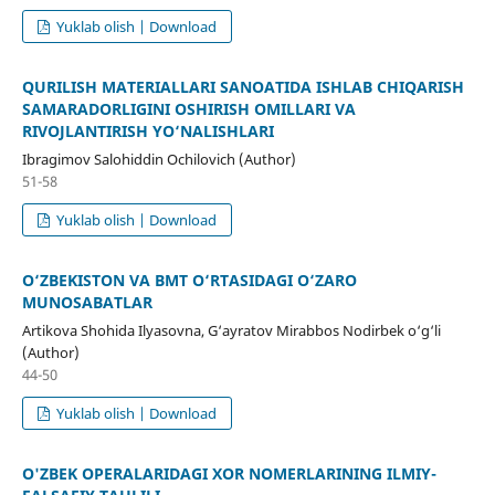
Yuklab olish | Download
QURILISH MATERIALLARI SANOATIDA ISHLAB CHIQARISH
SAMARADORLIGINI OSHIRISH OMILLARI VA
RIVOJLANTIRISH YO‘NALISHLARI
Ibragimov Salohiddin Ochilovich (Author)
51-58
Yuklab olish | Download
O‘ZBEKISTON VA BMT O‘RTASIDAGI O‘ZARO
MUNOSABATLAR
Artikova Shohida Ilyasovna, G‘ayratov Mirabbos Nodirbek o‘g‘li
(Author)
44-50
Yuklab olish | Download
O'ZBEK OPERALARIDAGI XOR NOMERLARINING ILMIY-