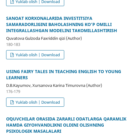
Yuklab olish | Download
SANOAT KORXONALARIDA INVESTITSIYA
SAMARADORLIGINI BAHOLASHNING KO‘P OMILLI
INTEGRALLASHGAN MODELINI TAKOMILLASHTIRISH
Quvatova Gulzoda Faxriddin qizi (Author)
180-183
Yuklab olish | Download
USING FAIRY TALES IN TEACHING ENGLISH TO YOUNG
LEARNERS
D.B.Kayumov, Xursanova Karina Timurovna (Author)
176-179
Yuklab olish | Download
OʻQUVCHILAR ORASIDA ZARARLI ODATLARGA QARAMLIK
HAMDA GIYOHVANDLIKNI OLDINI OLISHNING
PSIXOLOGIK MASALALARI