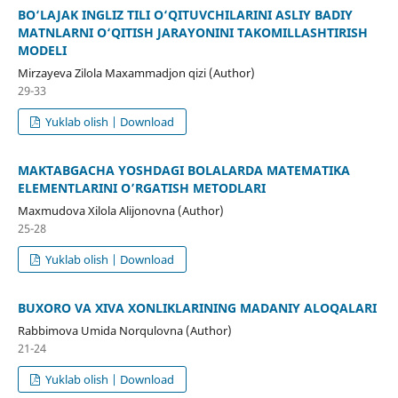
BO‘LAJAK INGLIZ TILI O‘QITUVCHILARINI ASLIY BADIY
MATNLARNI O‘QITISH JARAYONINI TAKOMILLASHTIRISH
MODELI
Mirzayeva Zilola Maxammadjon qizi (Author)
29-33
Yuklab olish | Download
MAKTABGACHA YOSHDAGI BOLALARDA MATEMATIKA
ELEMENTLARINI O’RGATISH METODLARI
Maxmudova Xilola Alijonovna (Author)
25-28
Yuklab olish | Download
BUXORO VA XIVA XONLIKLARINING MADANIY ALOQALARI
Rabbimova Umida Norqulovna (Author)
21-24
Yuklab olish | Download