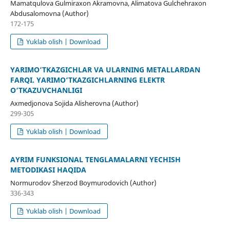
Mamatqulova Gulmiraxon Akramovna, Alimatova Gulchehraxon
Abdusalomovna (Author)
172-175
Yuklab olish | Download
YARIMO‘TKAZGICHLAR VA ULARNING METALLARDAN
FARQI. YARIMO‘TKAZGICHLARNING ELEKTR
O‘TKAZUVCHANLIGI
Axmedjonova Sojida Alisherovna (Author)
299-305
Yuklab olish | Download
AYRIM FUNKSIONAL TENGLAMALARNI YECHISH
METODIKASI HAQIDA
Normurodov Sherzod Boymurodovich (Author)
336-343
Yuklab olish | Download