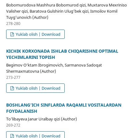
Bobomurodova Mashhura Bobomurod qizi, Muxtarova Mexriniso
Valisher qizi, Baratova Gulshirin Ulug’bek qizi, Ismoilov Komil
Tuyg’unovich (Author)
278-280
Yuklab olish | Download
KICHIK KORXONADA ISHLAB CHIQARISHNI OPTIMAL
YECHIMLARINI TOPISH
Begimov O‘ktam Ibrogimovich, Sarmanova Sadoqat
Shermaxmatovna (Author)
273-277
Yuklab olish | Download
BOSHLANG‘ICH SINFLARDA RAQAMLI VOSITALARDAN
FOYDALANISH
To’libayeva Janar Uralbay qizi (Author)
269-272
Yuklab olish | Download