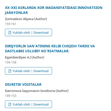
XX–XXI ASRLARDA XOR MADANIYATIDAGI INNOVATSION
JARAYONLAR
Zumradxon Aliyeva (Author)
159-161
Yuklab olish | Download
DIRIJYORLIK SAN’ATINING KELIB CHIQISH TARIXI VA
DASTLABKI USLUBIY KO’RSATMALAR.
Egamberdiyev A.I (Author)
154-158
Yuklab olish | Download
DIURETIK VOSITALAR
Davronova Sayyoraxon Isroilovna (Author)
149-153
Yuklab olish | Download