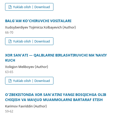
Yuklab olish | Download
BALG’AM KO’CHIRUVCHI VOSITALARI
Xudoyberdiyev Tojimirza Xolbayevich (Author)
66-70
Yuklab olish | Download
XOR SAN’ATI — QALBLARNI BIRLASHTIRUVCHI MA’NAVIY
KUCH
Xoliqjon Meliboyev (Author)
63-65
Yuklab olish | Download
O'ZBEKISTONDA XOR SAN'ATINI YANGI BOSQICHGA OLIB
CHIQISH VA MAVJUD MUAMMOLARNI BARTARAF ETISH
Karimov Faxriddin (Author)
59-62