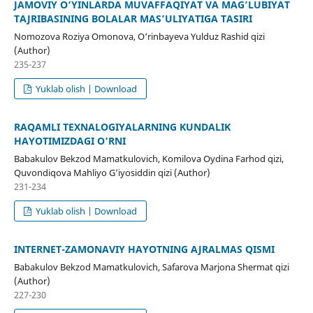
JAMOVIY O‘YINLARDA MUVAFFAQIYAT VA MAG‘LUBIYAT
TAJRIBASINING BOLALAR MAS’ULIYATIGA TASIRI
Nomozova Roziya Omonova, O‘rinbayeva Yulduz Rashid qizi
(Author)
235-237
Yuklab olish | Download
RAQAMLI TEXNALOGIYALARNING KUNDALIK
HAYOTIMIZDAGI O’RNI
Babakulov Bekzod Mamatkulovich, Komilova Oydina Farhod qizi,
Quvondiqova Mahliyo G’iyosiddin qizi (Author)
231-234
Yuklab olish | Download
INTERNET-ZAMONAVIY HAYOTNING AJRALMAS QISMI
Babakulov Bekzod Mamatkulovich, Safarova Marjona Shermat qizi
(Author)
227-230