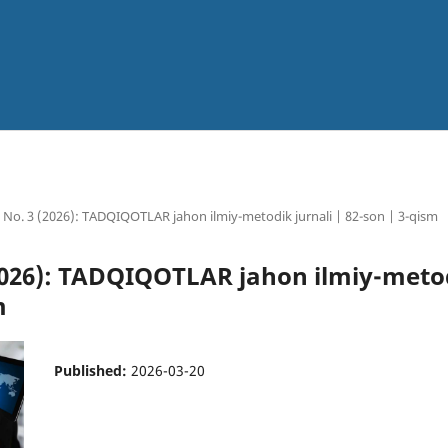
2 No. 3 (2026): TADQIQOTLAR jahon ilmiy-metodik jurnali | 82-son | 3-qism
(2026): TADQIQOTLAR jahon ilmiy-metod
m
Published:
2026-03-20