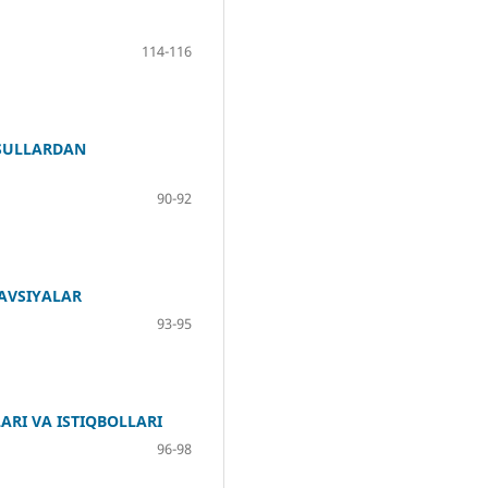
114-116
USULLARDAN
90-92
TAVSIYALAR
93-95
ARI VA ISTIQBOLLARI
96-98