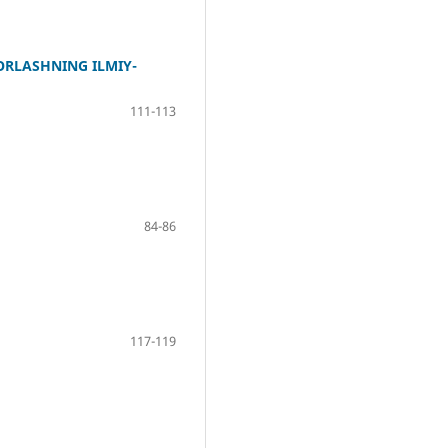
ORLASHNING ILMIY-
111-113
84-86
117-119