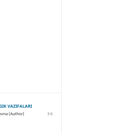
GIK VAZIFALARI
ovna (Author)
3-6