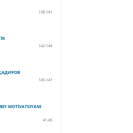
138-141
ІК
142-144
 ҚАДИРОВ
145-147
BIY MOTIVATSIYANI
41-45