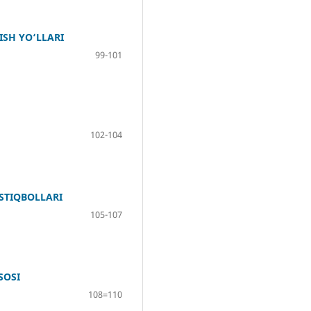
ISH YO‘LLARI
99-101
102-104
STIQBOLLARI
105-107
SOSI
108=110