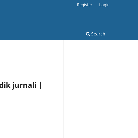
Register
Login
Search
ik jurnali |