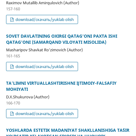
Raximov Mutallib Amirqulovich (Author)
157-160
download/скачать/yuklab olish
SOVET DAVLATINING OXIRGI QATAG‘ONI PAXTA ISHI
QATAG‘ONI (SAMARQAND VILOYATI MISOLIDA)
Masharipov Shavkat Ro‘zimovich (Author)
161-165
download/скачать/yuklab olish
TA’LIMNI VIRTUALLASHTIRISHNI IJTIMOIY-FALSAFIY
MOHIYATI
D.X.Shukurova (Author)
166-170
download/скачать/yuklab olish
YOSHLARDA ESTETIK MADANIYAT SHAKLLANISHIGA TA`SIR