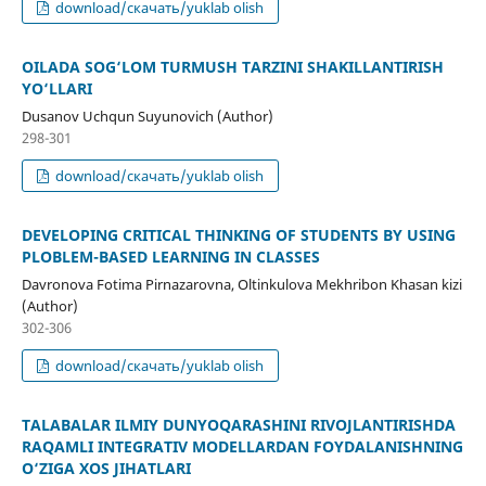
download/скачать/yuklab olish
OILADA SOG‘LOM TURMUSH TARZINI SHAKILLANTIRISH
YO‘LLARI
Dusanov Uchqun Suyunovich (Author)
298-301
download/скачать/yuklab olish
DEVELOPING CRITICAL THINKING OF STUDENTS BY USING
PLOBLEM-BASED LEARNING IN CLASSES
Davronova Fotima Pirnazarovna, Oltinkulova Mekhribon Khasan kizi
(Author)
302-306
download/скачать/yuklab olish
TALABALAR ILMIY DUNYOQARASHINI RIVOJLANTIRISHDA
RAQAMLI INTEGRATIV MODELLARDAN FOYDALANISHNING
O‘ZIGA XOS JIHATLARI