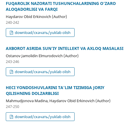
FUQAROLIK NAZORATI TUSHUNCHALARINING O‘ZARO
ALOQADORLIGI VA FARQI
Haydarov Obid Erkinovich (Author)
240-242
download/скачать/yuklab olish
AXBOROT ASRIDA SUN’IY INTELLEKT VA AXLOQ MASALASI
Ostanov Jamolidin Elmurodovich (Author)
243-246
download/скачать/yuklab olish
HECI YONDOSHUVLARINI TA’LIM TIZIMIGA JORIY
QILISHNING DOLZARBLIGI
Mahmudjonova Madina, Haydarov Obid Erkinovich (Author)
247-250
download/скачать/yuklab olish