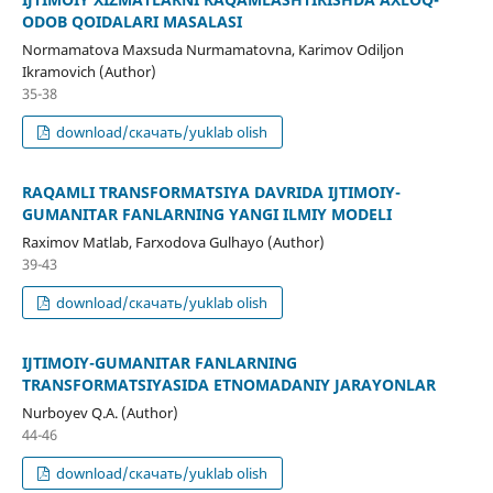
ODOB QOIDALARI MASALASI
Normamatova Maxsuda Nurmamatovna, Karimov Odiljon
Ikramovich (Author)
35-38
download/скачать/yuklab olish
RAQAMLI TRANSFORMATSIYA DAVRIDA IJTIMOIY-
GUMANITAR FANLARNING YANGI ILMIY MODELI
Raximov Matlab, Farxodova Gulhayo (Author)
39-43
download/скачать/yuklab olish
IJTIMOIY-GUMANITAR FANLARNING
TRANSFORMATSIYASIDA ETNOMADANIY JARAYONLAR
Nurboyev Q.A. (Author)
44-46
download/скачать/yuklab olish