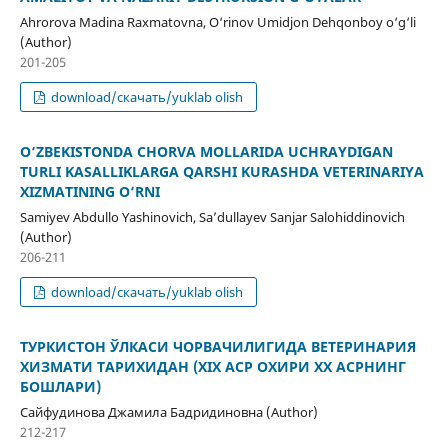
Ahrorova Madina Raxmatovna, O‘rinov Umidjon Dehqonboy o‘g‘li
(Author)
201-205
download/скачать/yuklab olish
O‘ZBEKISTONDA CHORVA MOLLARIDA UCHRAYDIGAN
TURLI KASALLIKLARGA QARSHI KURASHDA VETERINARIYA
XIZMATINING O‘RNI
Samiyev Abdullo Yashinovich, Sa’dullayev Sanjar Salohiddinovich
(Author)
206-211
download/скачать/yuklab olish
ТУРКИСТОН ЎЛКАСИ ЧОРВАЧИЛИГИДА ВЕТЕРИНАРИЯ
ХИЗМАТИ ТАРИХИДАН (ХIХ АСР ОХИРИ ХХ АСРНИНГ
БОШЛАРИ)
Сайфудинова Джамила Бадридиновна (Author)
212-217