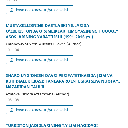
download/скачать/yuklab olish
MUSTAQILLIKNING DASTLABKI YILLARIDA
O‘ZBEKISTONDA O‘SIMLIKLAR HIMOYASINING HUQUQIY
ASOSLARINING YARATILISHI (1991-2016 yy.)
Karoboyev Suxrob Mustafakulovch (Author)
101-104
download/скачать/yuklab olish
SHARQ UYG‘ONISH DAVRI PERIPATETIKASIDA JISM VA
RUH DIALEKTIKASI: FANLARARO INTEGRATSIYA NUQTAYI
NAZARIDAN TAHLIL
Axatova Dildora Axtamovna (Author)
105-108
download/скачать/yuklab olish
TURKISTON JADIDLARINING TA’LIM HAQIDAGI