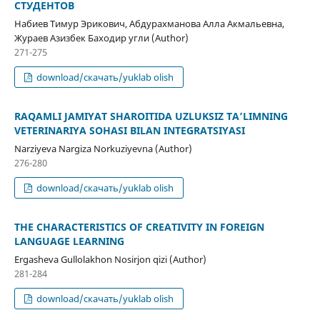
СТУДЕНТОВ
Набиев Тимур Эрикович, Абдурахманова Алла Акмальевна,
Жураев Азизбек Баходир угли (Author)
271-275
download/скачать/yuklab olish
RAQAMLI JAMIYAT SHAROITIDA UZLUKSIZ TA’LIMNING
VETERINARIYA SOHASI BILAN INTEGRATSIYASI
Narziyeva Nargiza Norkuziyevna (Author)
276-280
download/скачать/yuklab olish
THE CHARACTERISTICS OF CREATIVITY IN FOREIGN
LANGUAGE LEARNING
Ergasheva Gullolakhon Nosirjon qizi (Author)
281-284
download/скачать/yuklab olish