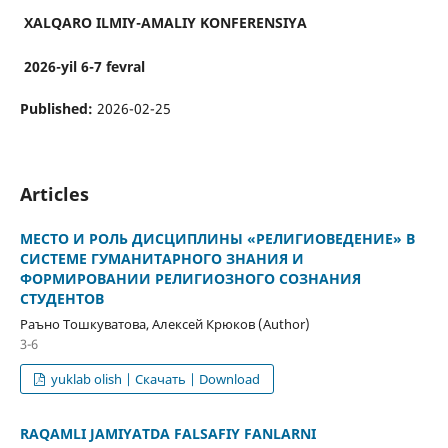
XALQARO
ILMIY-AMALIY
KONFERENSIYA
202
6-
yil
6-7 fevral
Published:
2026-02-25
Articles
МЕСТО И РОЛЬ ДИСЦИПЛИНЫ «РЕЛИГИОВЕДЕНИЕ» В
СИСТЕМЕ ГУМАНИТАРНОГО ЗНАНИЯ И
ФОРМИРОВАНИИ РЕЛИГИОЗНОГО СОЗНАНИЯ
СТУДЕНТОВ
Раъно Тошкуватова, Алексей Крюков (Author)
3-6
yuklab olish | Скачать | Download
RAQAMLI JAMIYATDA FALSAFIY FANLARNI