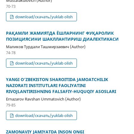
Mustafakulovich (Author)
70-73
download/скачать/yuklab olish
РАҚАМЛИ ЖАМИЯТДА ЁШЛАРНИНГ ФУҚАРОЛИК
ПОЗИЦИЯСИНИ ШАКЛЛАНТИРИШ ДИАЛЕКТИКАСИ
Маликов Турдали Ташмирзаевич (Author)
74-78
download/скачать/yuklab olish
YANGI O‘ZBЕKISTON SHAROITIDA JAMOATCHILIK
NAZORATI INSTITUTLARI FAOLIYATINI
RIVOJLANTIRISHNING FALSAFIY-HUQUQIY ASOSLARI
Ernazarov Ravshan Ummatovich (Author)
79-85
download/скачать/yuklab olish
ZAMONAVIY JAMIYATDA INSON ONGI