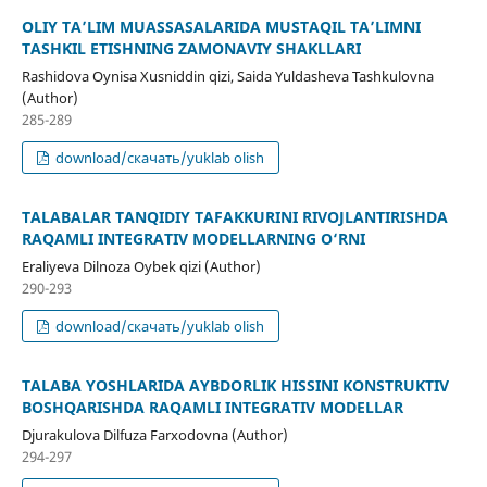
OLIY TA’LIM MUASSASALARIDA MUSTAQIL TA’LIMNI
TASHKIL ETISHNING ZAMONAVIY SHAKLLARI
Rashidova Oynisa Xusniddin qizi, Saida Yuldasheva Tashkulovna
(Author)
285-289
download/скачать/yuklab olish
TALABALAR TANQIDIY TAFAKKURINI RIVOJLANTIRISHDA
RAQAMLI INTEGRATIV MODELLARNING O‘RNI
Eraliyeva Dilnoza Oybek qizi (Author)
290-293
download/скачать/yuklab olish
TALABA YOSHLARIDA AYBDORLIK HISSINI KONSTRUKTIV
BOSHQARISHDA RAQAMLI INTEGRATIV MODELLAR
Djurakulova Dilfuza Farxodovna (Author)
294-297