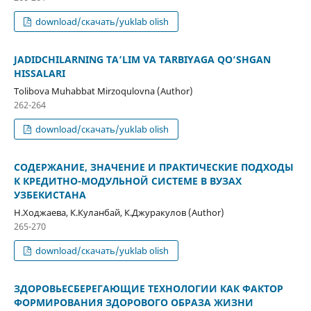
download/скачать/yuklab olish
JADIDCHILARNING TA’LIM VA TARBIYAGA QO‘SHGAN
HISSALARI
Tolibova Muhabbat Mirzoqulovna (Author)
262-264
download/скачать/yuklab olish
СОДЕРЖАНИЕ, ЗНАЧЕНИЕ И ПРАКТИЧЕСКИЕ ПОДХОДЫ
К КРЕДИТНО-МОДУЛЬНОЙ СИСТЕМЕ В ВУЗАХ
УЗБЕКИСТАНА
Н.Ходжаева, К.Куланбай, К.Джуракулов (Author)
265-270
download/скачать/yuklab olish
ЗДОРОВЬЕСБЕРЕГАЮЩИЕ ТЕХНОЛОГИИ КАК ФАКТОР
ФОРМИРОВАНИЯ ЗДОРОВОГО ОБРАЗА ЖИЗНИ