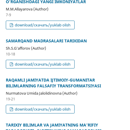
O‘RGANISHDAGI YANGI IMKONIYATLAR
M.M.Allayarova (Author)
7-9
download/скачать/yuklab olish
SAMARQAND MADRASALARI TARIXIDAN
Sh.S.G‘afforov (Author)
10-18
download/скачать/yuklab olish
RAQAMLI JAMIYATDA IJTIMOIY-GUMANITAR
BILIMLARNING FALSAFIY TRANSFORMATSIYASI
Nurmatova Umida Jalolidinovna (Author)
19-21
download/скачать/yuklab olish
TARIXIY BILIMLAR VA JAMIYATNING MA’RIFIY