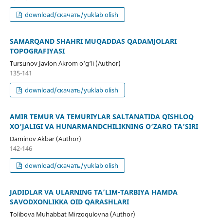
download/скачать/yuklab olish
SAMARQAND SHAHRI MUQADDAS QADAMJOLARI
TOPOGRAFIYASI
Tursunov Javlon Akrom o‘g‘li (Author)
135-141
download/скачать/yuklab olish
AMIR TEMUR VA TEMURIYLAR SALTANATIDA QISHLOQ
XO‘JALIGI VA HUNARMANDCHILIKNING O‘ZARO TA’SIRI
Daminov Akbar (Author)
142-146
download/скачать/yuklab olish
JADIDLAR VA ULARNING TA’LIM-TARBIYA HAMDA
SAVODXONLIKKA OID QARASHLARI
Tolibova Muhabbat Mirzoqulovna (Author)