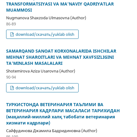
TRANSFORMATSIYASI VA MA’NAVIY QADRIYATLAR
MUAMMOSI
Nugmanova Shaxzoda Ulmasovna (Author)
86-89
download/скачать/yuklab olish
SAMARQAND SANOAT KORXONALARIDA ISHCHILAR
MEHNAT SHAROITLARI VA MEHNAT XAVFSIZLIGINI
TA’MINLASH MASALALARI
Shotemirova Aziza Usarovna (Author)
90-94
download/скачать/yuklab olish
ТУРКИСТОНДА ВЕТЕРИНАРИЯ ТАЪЛИМИ ВА
ВЕТЕРИНАРИЯ КАДРЛАРИ МАСАЛАСИ ТАРИХИДАН
(маҳаллий-миллий халқ табобати ветеринария
хизмати кадрлари)
Сайфудинова Джамила Бадридиновна (Author)
95-100