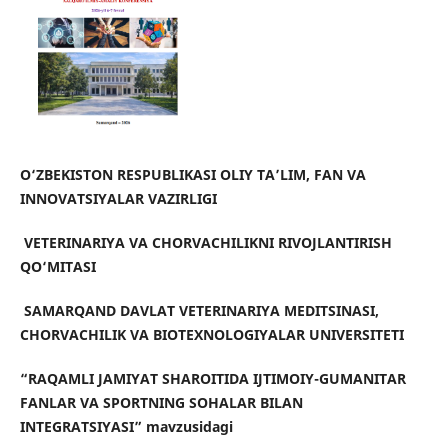
O‘ZBEKISTON RESPUBLIKASI
OLIY TA’LIM, FAN VA
INNOVATSIYALAR VAZIRLIGI
VETERINARIYA VA CHORVACHILIKNI RIVOJLANTIRISH
QO‘MITASI
SAMARQAND DAVLAT VETERINARIYA MEDITSINASI,
CHORVACHILIK VA BIOTEXNOLOGIYALAR UNIVERSITETI
“
RAQAMLI JAMIYAT SHAROITIDA IJTIMOIY-GUMANITAR
FANLAR VA SPORTNING SOHALAR BILAN
INTEGRATSIYASI
” mavzusida
gi