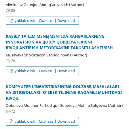
Alimkulov Oxunjon Abdug‘aniyevich (Author)
79-85
yuklab olish | Скачать | Download
KASBIY TA’LIM MENEJMENTIDA RAHBARLARNING
INNOVATSION VA IJODIY QOBILIYATLARINI
RIVOJLANTIRISH METODIKASINI TAKOMILLASHTIRISH
Musayeva Shoxistaxon Sadriddinovna (Author)
73-78
yuklab olish | Скачать | Download
KOMPYUTER LINGVISTIKASINING DOLZARB MASALALARI
VA ISTIQBOLLARI: O‘ZBEK TILINING RAQAMLI MUHITDAGI
RIVOJI
Qobulova Mohinur Farhod qizi, Soberova Mohira Soliyevna (Author)
64-72
yuklab olish | Скачать | Download