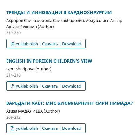
ТРЕНДЫ И ИННОВАЦИИ В КАРДИОХИРУРГИИ
Ахроров Саидазизхожа Саидакбарович, Абдувалиев Анвар
Арсланбекович (Author)
219-229
yuklab olish | Скачать | Download
ENGLISH IN FOREIGN CHILDREN’S VIEW
G.Yu.Sharipova (Author)
214-218
yuklab olish | Скачать | Download
ЗАРБДАГИ ХАЁТ: МИС БУЮМЛАРНИНГ СИРИ НИМАДА?
Азиза МАДАЛИЕВА (Author)
209-213
yuklab olish | Скачать | Download