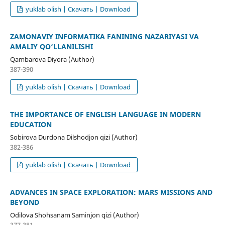
yuklab olish | Скачать | Download
ZAMONAVIY INFORMATIKA FANINING NAZARIYASI VA
AMALIY QO‘LLANILISHI
Qambarova Diyora (Author)
387-390
yuklab olish | Скачать | Download
THE IMPORTANCE OF ENGLISH LANGUAGE IN MODERN
EDUCATION
Sobirova Durdona Dilshodjon qizi (Author)
382-386
yuklab olish | Скачать | Download
ADVANCES IN SPACE EXPLORATION: MARS MISSIONS AND
BEYOND
Odilova Shohsanam Saminjon qizi (Author)
377-381