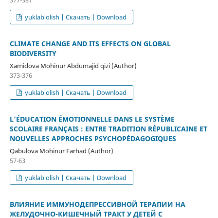
yuklab olish | Скачать | Download
CLIMATE CHANGE AND ITS EFFECTS ON GLOBAL
BIODIVERSITY
Xamidova Mohinur Abdumajid qizi (Author)
373-376
yuklab olish | Скачать | Download
L’ÉDUCATION ÉMOTIONNELLE DANS LE SYSTÈME
SCOLAIRE FRANÇAIS : ENTRE TRADITION RÉPUBLICAINE ET
NOUVELLES APPROCHES PSYCHOPÉDAGOGIQUES
Qabulova Mohinur Farhad (Author)
57-63
yuklab olish | Скачать | Download
ВЛИЯНИЕ ИММУНОДЕПРЕССИВНОЙ ТЕРАПИИ НА
ЖЕЛУДОЧНО-КИШЕЧНЫЙ ТРАКТ У ДЕТЕЙ С