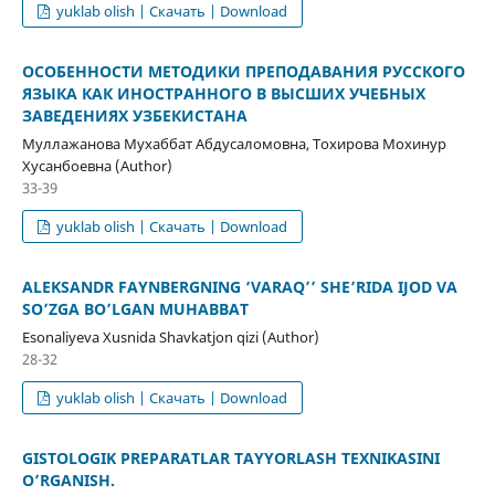
yuklab olish | Скачать | Download
ОСОБЕННОСТИ МЕТОДИКИ ПРЕПОДАВАНИЯ РУССКОГО
ЯЗЫКА КАК ИНОСТРАННОГО В ВЫСШИХ УЧЕБНЫХ
ЗАВЕДЕНИЯХ УЗБЕКИСТАНА
Муллажанова Мухаббат Абдусаломовна, Тохирова Мохинур
Хусанбоевна (Author)
33-39
yuklab olish | Скачать | Download
ALEKSANDR FAYNBERGNING ‘VARAQ’’ SHE’RIDA IJOD VA
SO’ZGA BO’LGAN MUHABBAT
Esonaliyeva Xusnida Shavkatjon qizi (Author)
28-32
yuklab olish | Скачать | Download
GISTOLOGIK PREPARATLAR TAYYORLASH TEXNIKASINI
O’RGANISH.