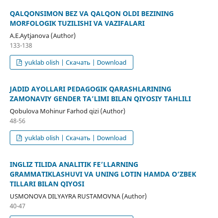
QALQONSIMON BEZ VA QALQON OLDI BEZINING
MORFOLOGIK TUZILISHI VA VAZIFALARI
A.E.Aytjanova (Author)
133-138
yuklab olish | Скачать | Download
JADID AYOLLARI PEDAGOGIK QARASHLARINING
ZAMONAVIY GENDER TA’LIMI BILAN QIYOSIY TAHLILI
Qobulova Mohinur Farhod qizi (Author)
48-56
yuklab olish | Скачать | Download
INGLIZ TILIDA ANALITIK FE’LLARNING
GRAMMATIKLASHUVI VA UNING LOTIN HAMDA O‘ZBEK
TILLARI BILAN QIYOSI
USMONOVA DILYAYRA RUSTAMOVNA (Author)
40-47