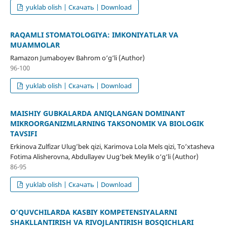
yuklab olish | Скачать | Download
RAQAMLI STOMATOLOGIYA: IMKONIYATLAR VA
MUAMMOLAR
Ramazon Jumaboyev Bahrom o‘g‘li (Author)
96-100
yuklab olish | Скачать | Download
MAISHIY GUBKALARDA ANIQLANGAN DOMINANT
MIKROORGANIZMLARNING TAKSONOMIK VA BIOLOGIK
TAVSIFI
Erkinova Zulfizar Ulug’bek qizi, Karimova Lola Mels qizi, To’xtasheva
Fotima Alisherovna, Abdullayev Uug‘bek Meylik o‘g‘li (Author)
86-95
yuklab olish | Скачать | Download
O‘QUVCHILARDA KASBIY KOMPETENSIYALARNI
SHAKLLANTIRISH VA RIVOJLANTIRISH BOSQICHLARI