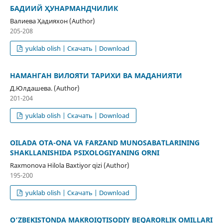
БАДИИЙ ҲУНАРМАНДЧИЛИК
Валиева Ҳадияхон (Author)
205-208
yuklab olish | Скачать | Download
НАМАНГАН ВИЛОЯТИ ТАРИХИ ВА МАДАНИЯТИ
Д.Юлдашева. (Author)
201-204
yuklab olish | Скачать | Download
OILADA OTA-ONA VA FARZAND MUNOSABATLARINING
SHAKLLANISHIDA PSIXOLOGIYANING OʻRNI
Raxmonova Hilola Baxtiyor qizi (Author)
195-200
yuklab olish | Скачать | Download
O‘ZBEKISTONDA MAKROIQTISODIY BEQARORLIK OMILLARI