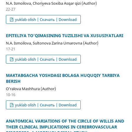
N.A. Ismoilova, Choriyeva Soxiba Asqar qizi (Author)
22-27
yuklab olish | Скачать | Download
EPITELIYA TO‘QIMASINING TUZILISHI VA XUSUSIYATLARI
N.A. Ismoilova, Sultonova Zarina Umarovna (Author)
17-21
yuklab olish | Скачать | Download
MAKTABGACHA YOSHDAGI BOLAGA HUQUQIY TARBIYA
BERISH
O’ralova Mashhura (Author)
10-16
yuklab olish | Скачать | Download
ANATOMICAL VARIATIONS OF THE CIRCLE OF WILLIS AND
THEIR CLINICAL IMPLICATIONS IN CEREBROVASCULAR