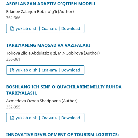
ASOSLANGAN ADAPTIV O‘QITISH MODELI
Erkinov Zafarjon Bobir o'g'li (Author)
362-366
yuklab olish | Скачать | Download
TARBIYANING MAQSAD VA VAZIFALARI
Toirova Zilola Abdulaziz qizi, M.N.Sobirova (Author)
356-361
yuklab olish | Скачать | Download
BOSHLANG‘ICH SINF O‘QUVCHILARINI MILLIY RUHDA
TARBIYALASH.
Axmedova Ozoda Sharipovna (Author)
352-355
yuklab olish | Скачать | Download
INNOVATIVE DEVELOPMENT OF TOURISM LOGISTICS: