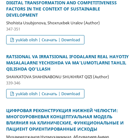
DIGITAL TRANSFORMATION AND COMPETITIVENESS
FACTORS IN THE CONTEXT OF SUSTAINABLE
DEVELOPMENT
Shohista Usubjonova, Shoxruxbek Uralov (Author)
347-351
yuklab olish | Скачать | Download
RATSIONAL VA IRRATSIONAL IFODALARNI REAL HAYOTIY
MASALALARNI YECHISHDA VA MA’LUMOTLARNI TAHLIL
QILISHDA QO‘LLASH
SHAVKATOVA SHAHINABONU SHUKHRAT QIZI (Author)
339-346
yuklab olish | Скачать | Download
ЦИФРОВАЯ РЕКОНСТРУКЦИЯ НИЖНЕЙ ЧЕЛЮСТИ:
МНОГОУРОВНЕВАЯ КОНЦЕПТУАЛЬНАЯ МОДЕЛЬ
ВЛИЯНИЯ НА КЛИНИЧЕСКИЕ, ФУНКЦИОНАЛЬНЫЕ И
ПАЦИЕНТ ОРИЕНТИРОВАННЫЕ ИСХОДЫ
Мухаммеджанов Нурмухамммад, Абдувалиев Анвар