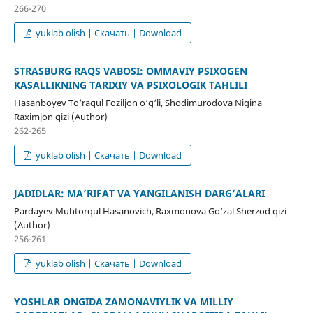
266-270
yuklab olish | Скачать | Download
STRASBURG RAQS VABOSI: OMMAVIY PSIXOGEN
KASALLIKNING TARIXIY VA PSIXOLOGIK TAHLILI
Hasanboyev To‘raqul Foziljon o‘g‘li, Shodimurodova Nigina
Raximjon qizi (Author)
262-265
yuklab olish | Скачать | Download
JADIDLAR: MA’RIFAT VA YANGILANISH DARG‘ALARI
Pardayev Muhtorqul Hasanovich, Raxmonova Go‘zal Sherzod qizi
(Author)
256-261
yuklab olish | Скачать | Download
YOSHLAR ONGIDA ZAMONAVIYLIK VA MILLIY