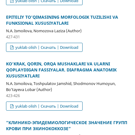
yuklab olish | Скачать | Download
EPITELIY TO‘QIMASINING MORFOLOGIK TUZILISHI VA
FUNKSIONAL XUSUSIYATLARI
N.A. Ismoilova, Nomozova Laziza (Author)
427-431
yuklab olish | Скачать | Download
KO‘KRAK, QORIN, ORQA MUSHAKLARI VA ULARNI
QOPLAYDIGAN FASSIYALAR. DIAFRAGMA ANATOMIK
XUSUSIYATLARI
N.A. Ismoilova, Toshpulatov Jamshid, Shodmonov Humoyun,
Bo’tayeva Lobar (Author)
423-426
yuklab olish | Скачать | Download
“КЛИНИКО-ЭПИДЕМИОЛОГИЧЕСКОЕ ЗНАЧЕНИЕ ГРУПП
КРОВИ ПРИ ЭХИНОКОККОЗЕ”