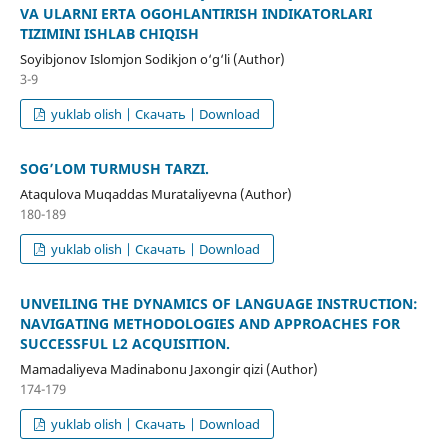
VA ULARNI ERTA OGOHLANTIRISH INDIKATORLARI
TIZIMINI ISHLAB CHIQISH
Soyibjonov Islomjon Sodikjon o‘g‘li (Author)
3-9
yuklab olish | Скачать | Download
SOG’LOM TURMUSH TARZI.
Ataqulova Muqaddas Murataliyevna (Author)
180-189
yuklab olish | Скачать | Download
UNVEILING THE DYNAMICS OF LANGUAGE INSTRUCTION:
NAVIGATING METHODOLOGIES AND APPROACHES FOR
SUCCESSFUL L2 ACQUISITION.
Mamadaliyeva Madinabonu Jaxongir qizi (Author)
174-179
yuklab olish | Скачать | Download