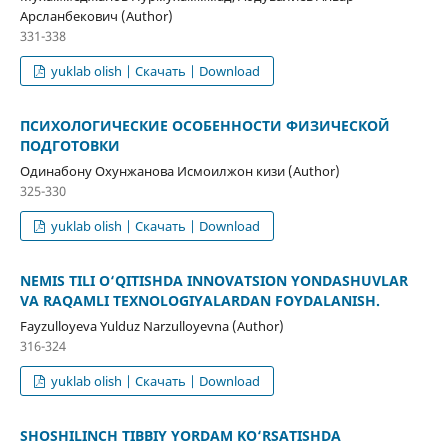
Арсланбекович (Author)
331-338
yuklab olish | Скачать | Download
ПСИХОЛОГИЧЕСКИЕ ОСОБЕННОСТИ ФИЗИЧЕСКОЙ
ПОДГОТОВКИ
Одинабону Охунжанова Исмоилжон кизи (Author)
325-330
yuklab olish | Скачать | Download
NEMIS TILI O‘QITISHDA INNOVATSION YONDASHUVLAR
VA RAQAMLI TEXNOLOGIYALARDAN FOYDALANISH.
Fayzulloyeva Yulduz Narzulloyevna (Author)
316-324
yuklab olish | Скачать | Download
SHOSHILINCH TIBBIY YORDAM KO‘RSATISHDA