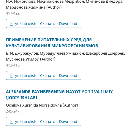
Н.А. Исмоилова, Насимжонова Мехрибон, Митинова Дилдора,
Мардонова Жасмина (Author)
417-422
yuklab olish | Скачать | Download
ПРИМЕНЕНИЕ ПИТАТЕЛЬНЫХ СРЕД ДЛЯ
КУЛЬТИВИРОВАНИЯ МИКРООРГАНИЗМОВ
Б. И. Джуракулов, Мурадуллаев Умиджон, Шакарбоев Диёрбек,
Мусинова Угилой (Author)
412-416
yuklab olish | Скачать | Download
ALEKSANDR FAYNBERGNING HAYOT YO'LI VA ILMIY-
IJODIY ISHLARI
Ochilova Xurshida Norsaidovna (Author)
245-247
yuklab olish | Скачать | Download