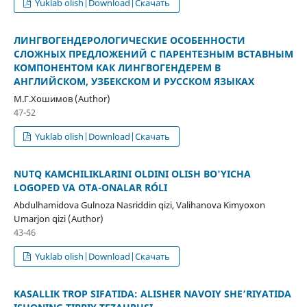
Yuklab olish|Download|Скачать
ЛИНГВОГЕНДЕРОЛОГИЧЕСКИЕ ОСОБЕННОСТИ
СЛОЖНЫХ ПРЕДЛОЖЕНИЙ С ПАРЕНТЕЗНЫМ ВСТАВНЫМ
КОМПОНЕНТОМ КАК ЛИНГВОГЕНДЕРЕМ В
АНГЛИЙСКОМ, УЗБЕКСКОМ И РУССКОМ ЯЗЫКАХ
М.Г.Хошимов (Author)
47-52
Yuklab olish|Download|Скачать
NUTQ KAMCHILIKLARINI OLDINI OLISH BO'YICHA
LOGOPED VA OTA-ONALAR RÓLI
Abdulhamidova Gulnoza Nasriddin qizi, Valihanova Kimyoxon
Umarjon qizi (Author)
43-46
Yuklab olish|Download|Скачать
KASALLIK TROP SIFATIDA: ALISHER NAVOIY SHE’RIYATIDA