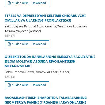
Yuklab olish | Download
STRESS VA DEPRESSIYANI KELTIRIB CHIQARUVCHI
OMILLAR VA ULARNING PROFILAKTIKASI
Yakubbayeva Farog'at Soxibjonovna, Tursunova Lobarxon
To'ramirzayevna (Author)
169-171
Yuklab olish | Download
O'ZBEKISTONDA BANKLARNING EMISSIYA FAOLIYATINI
ISLOM MOLIYASI ASOSIDA RIVOJLANTIRISH
MEXANIZMLARI
Bekmurodova Go’zal, Amatov Azizbek (Author)
123-131
Yuklab olish | Download
RAQAMLASHTIRISH SHAROITIDA TALABALARNING
GEOMETRIYA FANINI O’RGANISH JARAYONLARINI