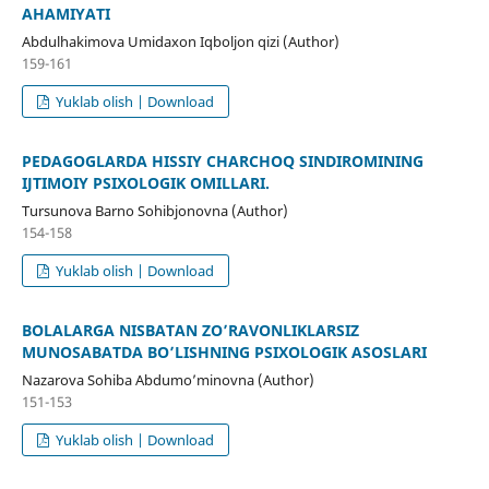
AHAMIYATI
Abdulhakimova Umidaxon Iqboljon qizi (Author)
159-161
Yuklab olish | Download
PEDAGOGLARDA HISSIY CHARCHOQ SINDIROMINING
IJTIMOIY PSIXOLOGIK OMILLARI.
Tursunova Barno Sohibjonovna (Author)
154-158
Yuklab olish | Download
BOLALARGA NISBATAN ZO’RAVONLIKLARSIZ
MUNOSABATDA BO’LISHNING PSIXOLOGIK ASOSLARI
Nazarova Sohiba Abdumo’minovna (Author)
151-153
Yuklab olish | Download