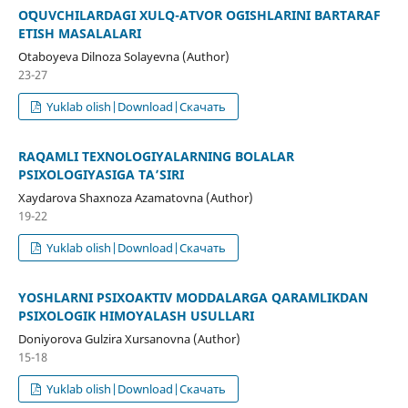
OʻQUVCHILARDAGI XULQ-ATVOR OGʻISHLARINI BARTARAF
ETISH MASALALARI
Otaboyeva Dilnoza Solayevna (Author)
23-27
Yuklab olish|Download|Скачать
RAQAMLI TEXNOLOGIYALARNING BOLALAR
PSIXOLOGIYASIGA TAʼSIRI
Xaydarova Shaxnoza Azamatovna (Author)
19-22
Yuklab olish|Download|Скачать
YOSHLARNI PSIXOAKTIV MODDALARGA QARAMLIKDAN
PSIXOLOGIK HIMOYALASH USULLARI
Doniyorova Gulzira Xursanovna (Author)
15-18
Yuklab olish|Download|Скачать