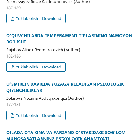
Eshmirzayev Bozar Saidmurodovich (Author)
187-189
Yuklab olish | Download
O’QUVCHILARDA TEMPERAMENT TIPLARINING NAMOYON
BO’LISHI
Rajabov Alibek Begmuratovich (Author)
182-186
Yuklab olish | Download
O’SMIRLIK DAVRIDA YUZAGA KELADIGAN PSIXOLOGIK
QIYINCHILIKLAR
Zokirova Nozima Abduqaxor qizi (Author)
177-181
Yuklab olish | Download
OILADA OTA-ONA VA FARZAND O‘RTASIDAGI SOG‘LOM
MUNOSABATLARNING PSIXOLOGIK AHAMIYATI