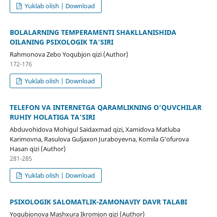
Yuklab olish | Download
BOLALARNING TEMPERAMENTI SHAKLLANISHIDA
OILANING PSIXOLOGIK TA'SIRI
Rahmonova Zebo Yoqubjon qizi (Author)
172-176
Yuklab olish | Download
TELEFON VA INTERNETGA QARAMLIKNING O‘QUVCHILAR
RUHIY HOLATIGA TA’SIRI
Abduvohidova Mohigul Saidaxmad qizi, Xamidova Matluba
Karimovna, Rasulova Guljaxon Juraboyevna, Komila G‘ofurova
Hasan qizi (Author)
281-285
Yuklab olish | Download
PSIXOLOGIK SALOMATLIK-ZAMONAVIY DAVR TALABI
Yoqubjonova Mashxura Ikromjon qizi (Author)