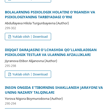
BOLALARNING PSIXOLOGIK HOLATINI O‘RGANISH VA
PSIXOLOGIYANING TARBIYADAGI O‘RNI
Abdullayeva Hilola Turgunbayevna (Author)
299-302
Yuklab olish | Download
DIQQAT DARAJASINI O‘LCHASHDA QO‘LLANILADIGAN
PSIXOLOGIK TESTLAR VA ULARNING AFZALLIKLARI
Jiyranova Etibor Alijanovna (Author)
295-298
Yuklab olish | Download
INSON ONGIDA E’TIBORNING SHAKLLANISH JARAYONI VA
UNING NAZARIY TALQINLARI
Yorova Nigora Boymurodovna (Author)
290-294