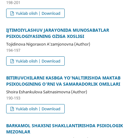
198-201
Yuklab olish | Download
IJTIMOIYLASHUV JARAYONIDA MUNOSABATLAR
PSIXOLOGIYASINING O`ZIGA XOSLIGI
Tojidinova Nigoraxon A’zamjonovna (Author)
194-197
Yuklab olish | Download
BITIRUVCHILARNI KASBGA YO‘NALTIRISHDA MAKTAB
PSIXOLOGINING O‘RNI VA SAMARADORLIK OMILLARI
Shoira Eshankulova Saitnasimovna (Author)
190-193
Yuklab olish | Download
BARKAMOL SHAXSNI SHAKLLANTIRISHDA PSIXOLOGIK
MEZONLAR