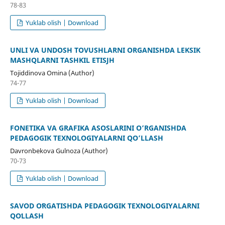
78-83
Yuklab olish | Download
UNLI VA UNDOSH TOVUSHLARNI ORGANISHDA LEKSIK
MASHQLARNI TASHKIL ETISJH
Tojiddinova Omina (Author)
74-77
Yuklab olish | Download
FONETIKA VA GRAFIKA ASOSLARINI O’RGANISHDA
PEDAGOGIK TEXNOLOGIYALARNI QO’LLASH
Davronbekova Gulnoza (Author)
70-73
Yuklab olish | Download
SAVOD OʻRGATISHDA PEDAGOGIK TEXNOLOGIYALARNI
QOʻLLASH