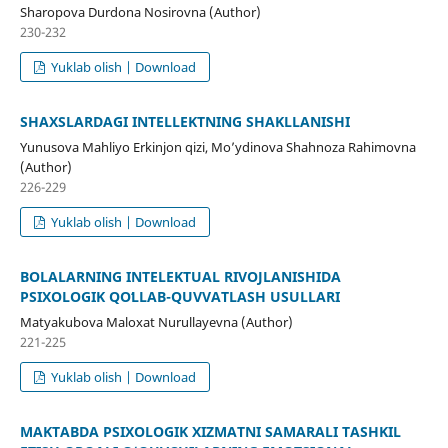
Sharopova Durdona Nosirovna (Author)
230-232
Yuklab olish | Download
SHAXSLARDAGI INTELLEKTNING SHAKLLANISHI
Yunusova Mahliyo Erkinjon qizi, Mo’ydinova Shahnoza Rahimovna
(Author)
226-229
Yuklab olish | Download
BOLALARNING INTELEKTUAL RIVOJLANISHIDA
PSIXOLOGIK QOʻLLAB-QUVVATLASH USULLARI
Matyakubova Maloxat Nurullayevna (Author)
221-225
Yuklab olish | Download
MAKTABDA PSIXOLOGIK XIZMATNI SAMARALI TASHKIL