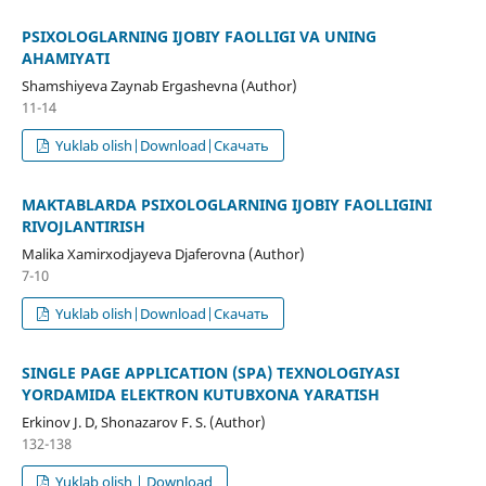
PSIXOLOGLARNING IJOBIY FAOLLIGI VA UNING
AHAMIYATI
Shamshiyeva Zaynab Ergashevna (Author)
11-14
Yuklab olish|Download|Скачать
MAKTABLARDA PSIXOLOGLARNING IJOBIY FAOLLIGINI
RIVOJLANTIRISH
Malika Xamirxodjayeva Djaferovna (Author)
7-10
Yuklab olish|Download|Скачать
SINGLE PAGE APPLICATION (SPA) TEXNOLOGIYASI
YORDAMIDA ELEKTRON KUTUBXONA YARATISH
Erkinov J. D, Shonazarov F. S. (Author)
132-138
Yuklab olish | Download