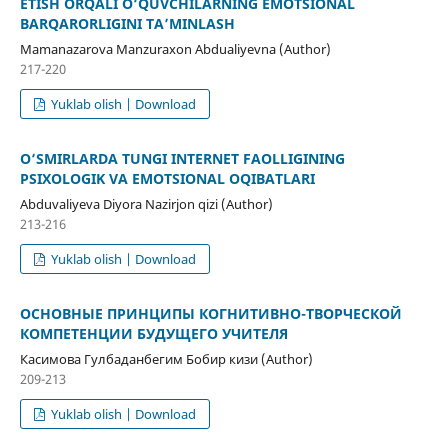
ETISH ORQALI O‘QUVCHILARNING EMOTSIONAL
BARQARORLIGINI TA’MINLASH
Mamanazarova Manzuraxon Abdualiyevna (Author)
217-220
Yuklab olish | Download
O‘SMIRLARDA TUNGI INTERNET FAOLLIGINING
PSIXOLOGIK VA EMOTSIONAL OQIBATLARI
Abduvaliyeva Diyora Nazirjon qizi (Author)
213-216
Yuklab olish | Download
ОСНОВНЫЕ ПРИНЦИПЫ КОГНИТИВНО-ТВОРЧЕСКОЙ
КОМПЕТЕНЦИИ БУДУЩЕГО УЧИТЕЛЯ
Касимова Гулбаданбегим Бобир кизи (Author)
209-213
Yuklab olish | Download