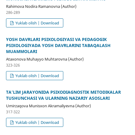
Rahimova Nodira Ramanovna (Author)
286-289
Yuklab olish | Download
YOSH DAVRLARI PSIXOLOGIYASI VA PEDAGOGIK
PSIXOLOGIYADA YOSH DAVRLARINI TABAQALASH
MUAMMOLARI
Ataxonova Muhayyo Muhtarovna (Author)
323-326
Yuklab olish | Download
TAʼLIM JARAYONIDA PSIXODIAGNOSTIK METODIKALAR
TUSHUNCHASI VA ULARNING NAZARIY ASOSLARI
Umirzaqova Munisxon Akramaliyevna (Author)
317-322
Yuklab olish | Download