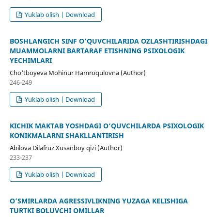
Yuklab olish | Download
BOSHLANGʻICH SINF O’QUVCHILARIDA OʻZLASHTIRISHDAGI
MUAMMOLARNI BARTARAF ETISHNING PSIXOLOGIK
YECHIMLARI
Cho'tboyeva Mohinur Hamroqulovna (Author)
246-249
Yuklab olish | Download
KICHIK MAKTAB YOSHDAGI O‘QUVCHILARDA PSIXOLOGIK
KOʻNIKMALARNI SHAKLLANTIRISH
Abilova Dilafruz Xusanboy qizi (Author)
233-237
Yuklab olish | Download
O’SMIRLARDA AGRESSIVLIKNING YUZAGA KELISHIGA
TURTKI BOʻLUVCHI OMILLAR