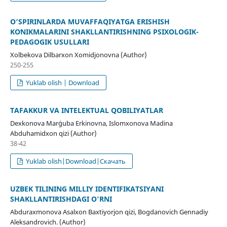
O‘SPIRINLARDA MUVAFFAQIYATGA ERISHISH
KOʻNIKMALARINI SHAKLLANTIRISHNING PSIXOLOGIK-
PEDAGOGIK USULLARI
Xolbekova Dilbarxon Xomidjonovna (Author)
250-255
Yuklab olish | Download
TAFAKKUR VA INTELEKTUAL QOBILIYATLAR
Dexkonova Marģuba Erkinovna, Islomxonova Madina
Abduhamidxon qizi (Author)
38-42
Yuklab olish|Download|Скачать
UZBEK TILINING MILLIY IDENTIFIKATSIYANI
SHAKLLANTIRISHDAGI O'RNI
Abduraxmonova Asalxon Baxtiyorjon qizi, Bogdanovich Gennadiy
Aleksandrovich. (Author)