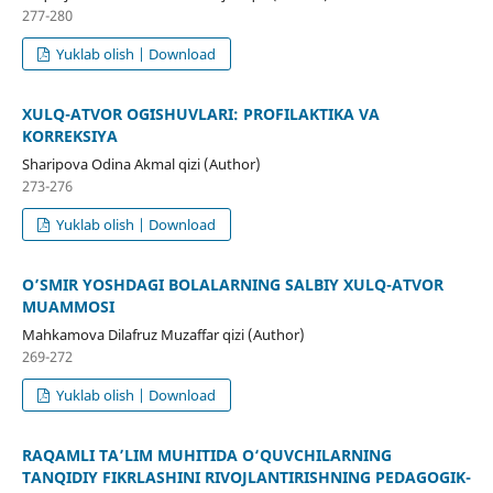
277-280
Yuklab olish | Download
XULQ-ATVOR OGʻISHUVLARI: PROFILAKTIKA VA
KORREKSIYA
Sharipova Odina Akmal qizi (Author)
273-276
Yuklab olish | Download
O’SMIR YOSHDAGI BOLALARNING SALBIY XULQ-ATVOR
MUAMMOSI
Mahkamova Dilafruz Muzaffar qizi (Author)
269-272
Yuklab olish | Download
RAQAMLI TA’LIM MUHITIDA O‘QUVCHILARNING
TANQIDIY FIKRLASHINI RIVOJLANTIRISHNING PEDAGOGIK-