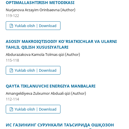
OPTIMALLASHTIRISH METODIKASI
Nurjanova Arzayim Orinbaevna (Author)
119-122
Yuklab olish | Download
ASOSIY MAKROIQTISODIY KO'RSATKICHLAR VA ULARNI
TAHLIL QILISH XUSUSIYATLARI
Abdurazakova Kamola Tolmas qizi (Author)
115-118
Yuklab olish | Download
QAYTA TIKLANUVCHI ENERGIYA MANBALARI
Amangeldiyeva Zulxumor Abduali qizi (Author)
112-114
Yuklab olish | Download
ИС ГАЗИНИНГ СУРУНКАЛИ ТАЪСИРИДА ОШҚОЗОН