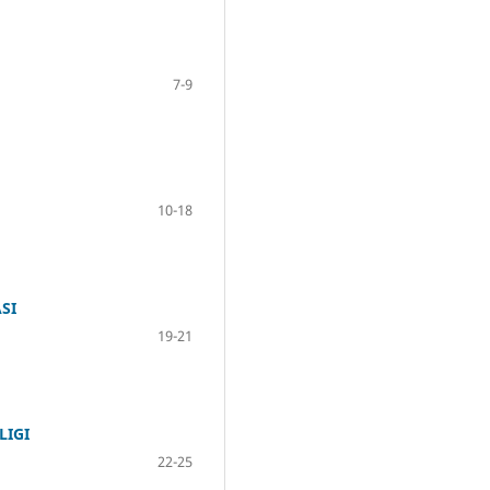
7-9
10-18
SI
19-21
LIGI
22-25