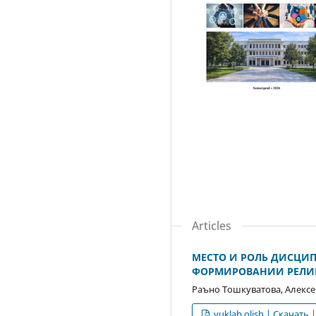
Articles
МЕСТО И РОЛЬ ДИСЦИ
ФОРМИРОВАНИИ РЕЛИГ
Раъно Тошкуватова, Алексе
yuklab olish | Скачать