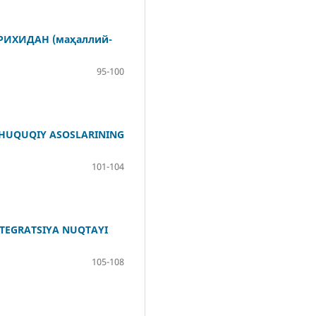
РИХИДАН (маҳаллий-
95-100
 HUQUQIY ASOSLARINING
101-104
NTEGRATSIYA NUQTAYI
105-108