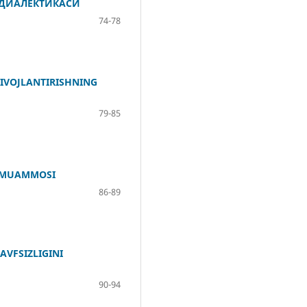
ДИАЛЕКТИКАСИ
74-78
RIVOJLANTIRISHNING
79-85
R MUAMMOSI
86-89
VFSIZLIGINI
90-94