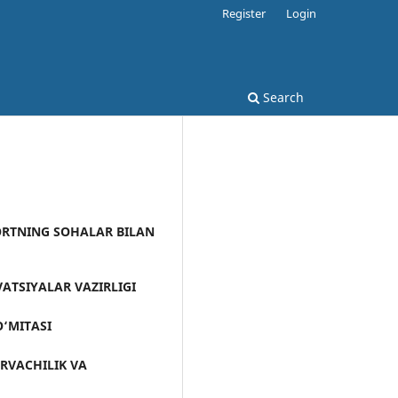
Register
Login
Search
PORTNING SOHALAR BILAN
VATSIYALAR VAZIRLIGI
O‘MITASI
RVACHILIK VA