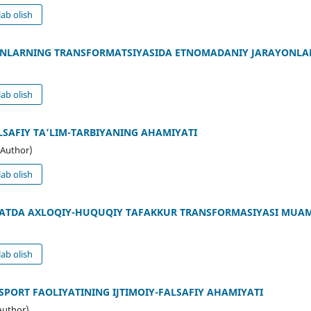
ab olish
ANLARNING TRANSFORMATSIYASIDA ETNOMADANIY JARAYONLA
ab olish
SAFIY TA’LIM-TARBIYANING AHAMIYATI
(Author)
ab olish
YATDA AXLOQIY-HUQUQIY TAFAKKUR TRANSFORMASIYASI MUA
ab olish
PORT FAOLIYATINING IJTIMOIY-FALSAFIY AHAMIYATI
Author)