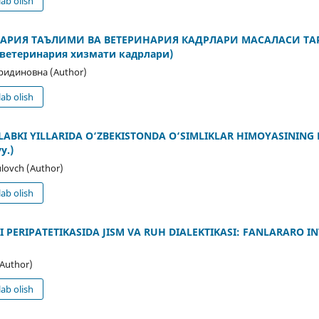
ab olish
АРИЯ ТАЪЛИМИ ВА ВЕТЕРИНАРИЯ КАДРЛАРИ МАСАЛАСИ ТА
ветеринария хизмати кадрлари)
идиновна (Author)
ab olish
LABKI YILLARIDA O‘ZBEKISTONDA O‘SIMLIKLAR HIMOYASINING
y.)
lovch (Author)
ab olish
 PERIPATETIKASIDA JISM VA RUH DIALEKTIKASI: FANLARARO I
(Author)
ab olish