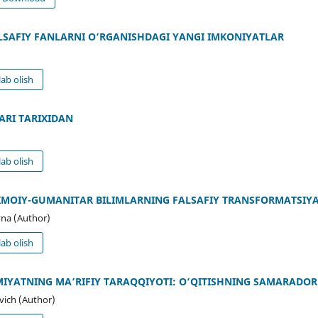
LSAFIY FANLARNI O‘RGANISHDAGI YANGI IMKONIYATLAR
ab olish
RI TARIXIDAN
ab olish
TIMOIY-GUMANITAR BILIMLARNING FALSAFIY TRANSFORMATSIYA
na (Author)
ab olish
AMIYATNING MA’RIFIY TARAQQIYOTI: O‘QITISHNING SAMARADOR
ich (Author)