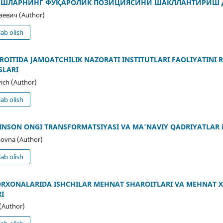
ЁШЛАРНИНГ ФУҚАРОЛИК ПОЗИЦИЯСИНИ ШАКЛЛАНТИРИШ 
евич (Author)
ab olish
ROITIDA JAMOATCHILIK NAZORATI INSTITUTLARI FAOLIYATINI 
SLARI
ch (Author)
ab olish
INSON ONGI TRANSFORMATSIYASI VA MA’NAVIY QADRIYATLA
ovna (Author)
ab olish
XONALARIDA ISHCHILAR MEHNAT SHAROITLARI VA MEHNAT XA
I
(Author)