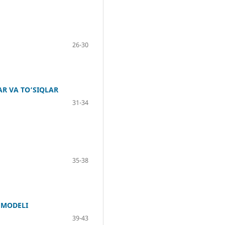
26-30
R VA TO‘SIQLAR
31-34
35-38
 MODELI
39-43