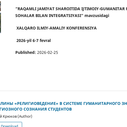
“
RAQAMLI JAMIYAT SHAROITIDA IJTIMOIY-GUMANITAR
SOHALAR BILAN INTEGRATSIYASI
” mavzusida
gi
XALQARO
ILMIY-AMALIY
KONFERENSIYA
202
6-
yil
6-7 fevral
Published:
2026-02-25
ПЛИНЫ «РЕЛИГИОВЕДЕНИЕ» В СИСТЕМЕ ГУМАНИТАРНОГО З
ИОЗНОГО СОЗНАНИЯ СТУДЕНТОВ
й Крюков (Author)
 | Download