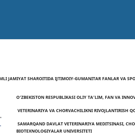
AQAMLI JAMIYAT SHAROITIDA IJTIMOIY-GUMANITAR FANLAR VA S
O‘ZBEKISTON RESPUBLIKASI
OLIY TA’LIM, FAN VA INNO
VETERINARIYA VA CHORVACHILIKNI RIVOJLANTIRISH Q
SAMARQAND DAVLAT VETERINARIYA MEDITSINASI, CHO
BIOTEXNOLOGIYALAR UNIVERSITETI